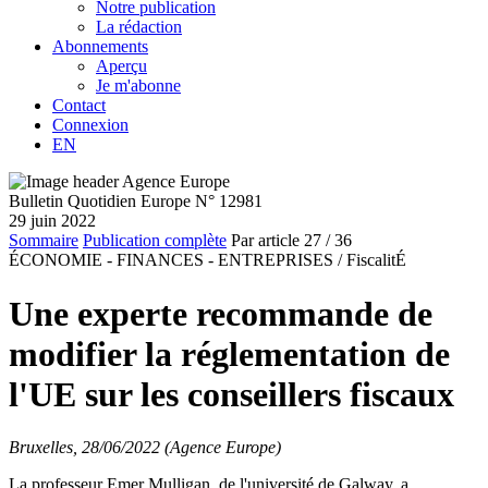
Notre publication
La rédaction
Abonnements
Aperçu
Je m'abonne
Contact
Connexion
EN
Bulletin Quotidien Europe N° 12981
29 juin 2022
Sommaire
Publication complète
Par article
27
/ 36
ÉCONOMIE - FINANCES - ENTREPRISES /
FiscalitÉ
Une experte recommande de
modifier la réglementation de
l'UE sur les conseillers fiscaux
Bruxelles, 28/06/2022 (Agence Europe)
La professeur Emer Mulligan, de l'université de Galway, a