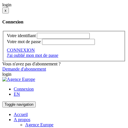
login
x
Connexion
Votre identifiant
Votre mot de passe
CONNEXION
J'ai oublié mon mot de passe
Vous n'avez pas d'abonnement ?
Demande d'abonnement
login
Connexion
EN
Toggle navigation
Accueil
A propos
Agence Europe