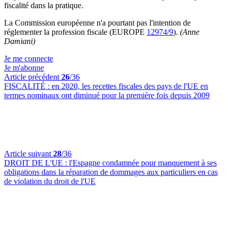
fiscalité dans la pratique.
La Commission européenne n'a pourtant pas l'intention de
réglementer la profession fiscale (EUROPE
12974/9
).
(Anne
Damiani)
Je me connecte
Je m'abonne
Article précédent
26
/36
FISCALITÉ :
en 2020, les recettes fiscales des pays de l'UE en
termes nominaux ont diminué pour la première fois depuis 2009
Article suivant
28
/36
DROIT DE L'UE :
l'Espagne condamnée pour manquement à ses
obligations dans la réparation de dommages aux particuliers en cas
de violation du droit de l'UE