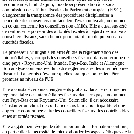
recommandé, lundi 27 juin, lors de sa présentation à la sous-
commission des affaires fiscales du Parlement européen (FISC),
d'augmenter la transparence des procédures disciplinaires à
l'encontre des conseillers qui facilitent l'évasion fiscale, notamment
en ce qui concerne les conseillers non affiliés. Elle a aussi suggéré
de renforcer le pouvoir des autorités fiscales à l'égard des mauvais
conseillers fiscaux, sans donner pour autant trop de pouvoir aux
autorités fiscales.
Le professeur Mulligan a en effet étudié la réglementation des
intermédiaires, y compris les conseillers fiscaux, dans un groupe de
cinq pays - Royaume-Uni, Irlande, Pays-Bas, Italie et Allemagne.
Son analyse comparative du cadre réglementaire des intermédiaires
fiscaux lui a permis d’évaluer quelles pratiques pourraient être
promues au niveau de l'UE.
Elle a constaté certains changements globaux dans l'environnement
réglementaire des intermédiaires fiscaux dans ces pays, notamment
aux Pays-Bas et au Royaume-Uni. Selon elle, il est nécessaire
d’instaurer un climat de confiance dans la relation tripartite et une
approche coordonnée entre les conseillers fiscaux, les contribuables
et les autorités fiscales.
Elle a également évoqué le rôle important de la formation continue,
en particulier la nécessité de mieux aborder les aspects éthiques de la