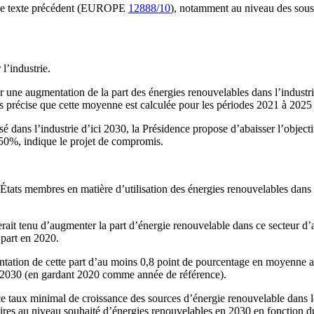
et de texte précédent (EUROPE
12888/10
), notamment au niveau des sous-
l’industrie.
er une augmentation de la part des énergies renouvelables dans l’indust
ais précise que cette moyenne est calculée pour les périodes 2021 à 2025
isé dans l’industrie d’ici 2030, la Présidence propose d’abaisser l’obj
à 50%, indique le projet de compromis.
 États membres en matière d’utilisation des énergies renouvelables dans 
erait tenu d’augmenter la part d’énergie renouvelable dans ce secteur 
 part en 2020.
tation de cette part d’au moins 0,8 point de pourcentage en moyenne a
 2030 (en gardant 2020 comme année de référence).
ce taux minimal de croissance des sources d’énergie renouvelable dans l
aires au niveau souhaité d’énergies renouvelables en 2030 en fonction d