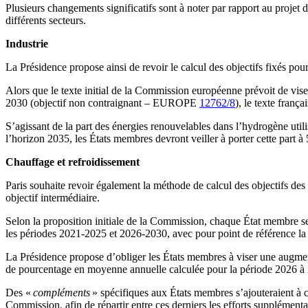
Plusieurs changements significatifs sont à noter par rapport au proj
différents secteurs.
Industrie
La Présidence propose ainsi de revoir le calcul des objectifs fixés pour 
Alors que le texte initial de la Commission européenne prévoit de vis
2030 (objectif non contraignant – EUROPE
12762/8
), le texte franç
S’agissant de la part des énergies renouvelables dans l’hydrogène util
l’horizon 2035, les États membres devront veiller à porter cette part 
Chauffage et refroidissement
Paris souhaite revoir également la méthode de calcul des objectifs des
objectif intermédiaire.
Selon la proposition initiale de la Commission, chaque État membre s
les périodes 2021-2025 et 2026-2030, avec pour point de référence la
La Présidence propose d’obliger les États membres à viser une augmen
de pourcentage en moyenne annuelle calculée pour la période 2026 à
Des «
compléments
» spécifiques aux États membres s’ajouteraient à 
Commission, afin de répartir entre ces derniers les efforts supplément