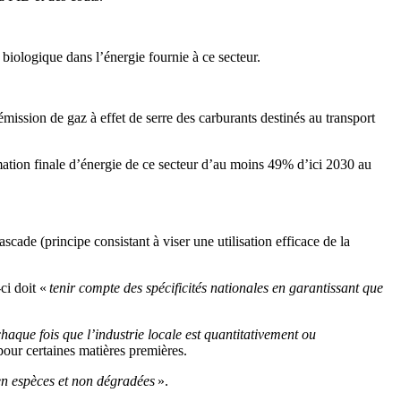
 biologique dans l’énergie fournie à ce secteur.
mission de gaz à effet de serre des carburants destinés au transport
mation finale d’énergie de ce secteur d’au moins 49% d’ici 2030 au
ade (principe consistant à viser une utilisation efficace de la
ci doit «
tenir compte des spécificités nationales en garantissant que
haque fois que l’industrie locale est quantitativement ou
our certaines matières premières.
s en espèces et non dégradées
».