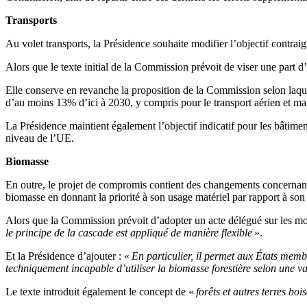
Transports
Au volet transports, la Présidence souhaite modifier l’objectif contrai
Alors que le texte initial de la Commission prévoit de viser une part
Elle conserve en revanche la proposition de la Commission selon laquel
d’au moins 13% d’ici à 2030, y compris pour le transport aérien et ma
La Présidence maintient également l’objectif indicatif pour les bâtim
niveau de l’UE.
Biomasse
En outre, le projet de compromis contient des changements concernant l
biomasse en donnant la priorité à son usage matériel par rapport à son
Alors que la Commission prévoit d’adopter un acte délégué sur les moda
le principe de la cascade est appliqué de manière flexible
».
Et la Présidence d’ajouter : «
En particulier, il permet aux États memb
techniquement incapable d’utiliser la biomasse forestière selon une 
Le texte introduit également le concept de «
forêts et autres terres bo