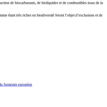
duction de biocarburants, de bioliquides et de combustibles issus de la
omme étant très riches en biodiversité feront l’objet d’exclusions et de
' du Semestre européen