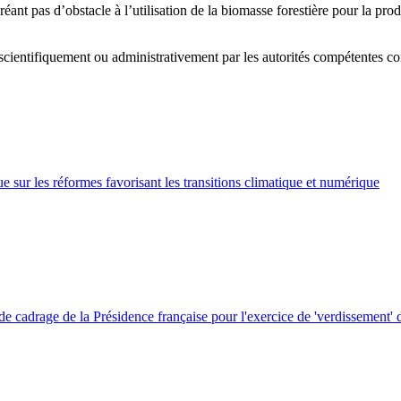
éant pas d’obstacle à l’utilisation de la biomasse forestière pour la pro
ées scientifiquement ou administrativement par les autorités compétentes c
sur les réformes favorisant les transitions climatique et numérique
e de cadrage de la Présidence française pour l'exercice de 'verdissement