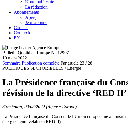
Notre publication
La rédaction
Abonnements
Aperçu
Je m'abonne
Contact
Connexion
EN
Bulletin Quotidien Europe N° 12907
10 mars 2022
Sommaire
Publication complète
Par article
23
/ 28
POLITIQUES SECTORIELLES /
Énergie
La Présidence française du Cons
révision de la directive ‘RED II’
Strasbourg, 09/03/2022 (Agence Europe)
La Présidence française du Conseil de l’Union européenne a transmis
énergies renouvelables (RED II).