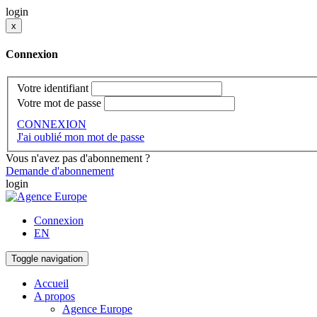
login
x
Connexion
Votre identifiant
Votre mot de passe
CONNEXION
J'ai oublié mon mot de passe
Vous n'avez pas d'abonnement ?
Demande d'abonnement
login
Connexion
EN
Toggle navigation
Accueil
A propos
Agence Europe