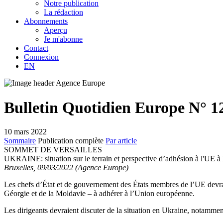
Notre publication
La rédaction
Abonnements
Aperçu
Je m'abonne
Contact
Connexion
EN
Bulletin Quotidien Europe N° 1
10 mars 2022
Sommaire
Publication complète
Par article
SOMMET DE VERSAILLES
UKRAINE:
situation sur le terrain et perspective d’adhésion à l'UE à
Bruxelles, 09/03/2022 (Agence Europe)
Les chefs d’État et de gouvernement des États membres de l’UE devraien
Géorgie et de la Moldavie – à adhérer à l’Union européenne.
Les dirigeants devraient discuter de la situation en Ukraine, notamment