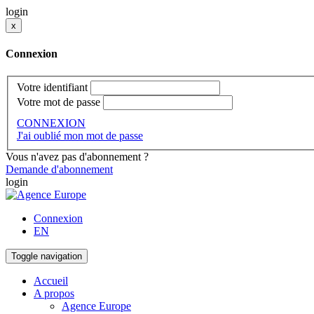
login
x
Connexion
Votre identifiant
Votre mot de passe
CONNEXION
J'ai oublié mon mot de passe
Vous n'avez pas d'abonnement ?
Demande d'abonnement
login
Connexion
EN
Toggle navigation
Accueil
A propos
Agence Europe