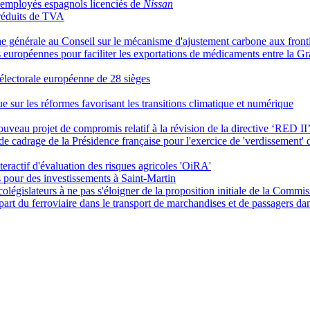
d’employés espagnols licenciés de
Nissan
 réduits de TVA
e générale au Conseil sur le mécanisme d'ajustement carbone aux front
s européennes pour faciliter les exportations de médicaments entre la G
 électorale européenne de 28 sièges
sur les réformes favorisant les transitions climatique et numérique
uveau projet de compromis relatif à la révision de la directive ‘RED II
e de cadrage de la Présidence française pour l'exercice de 'verdissement
nteractif d'évaluation des risques agricoles 'OiRA'
os pour des investissements à Saint-Martin
législateurs à ne pas s'éloigner de la proposition initiale de la Commi
art du ferroviaire dans le transport de marchandises et de passagers da