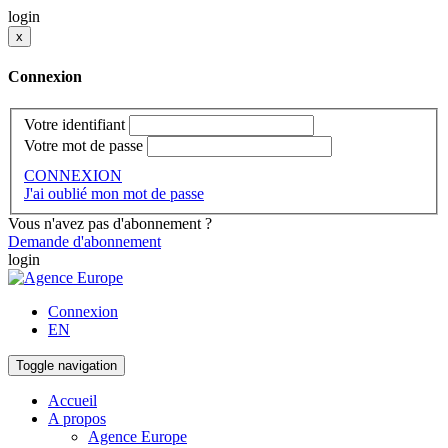
login
x
Connexion
Votre identifiant
Votre mot de passe
CONNEXION
J'ai oublié mon mot de passe
Vous n'avez pas d'abonnement ?
Demande d'abonnement
login
Connexion
EN
Toggle navigation
Accueil
A propos
Agence Europe