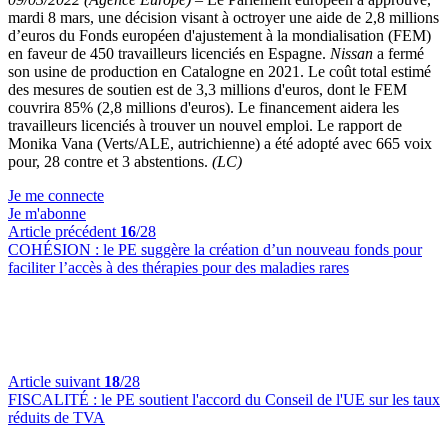
mardi 8 mars, une décision visant à octroyer une aide de 2,8 millions
d’euros du Fonds européen d'ajustement à la mondialisation (FEM)
en faveur de 450 travailleurs licenciés en Espagne.
Nissan
a fermé
son usine de production en Catalogne en 2021. Le coût total estimé
des mesures de soutien est de 3,3 millions d'euros, dont le FEM
couvrira 85% (2,8 millions d'euros). Le financement aidera les
travailleurs licenciés à trouver un nouvel emploi. Le rapport de
Monika Vana (Verts/ALE, autrichienne) a été adopté avec 665 voix
pour, 28 contre et 3 abstentions.
(LC)
Je me connecte
Je m'abonne
Article précédent
16
/28
COHÉSION :
le PE suggère la création d’un nouveau fonds pour
faciliter l’accès à des thérapies pour des maladies rares
Article suivant
18
/28
FISCALITÉ :
le PE soutient l'accord du Conseil de l'UE sur les taux
réduits de TVA