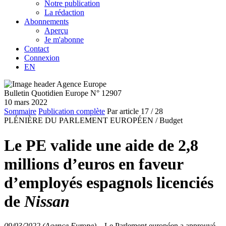
Notre publication
La rédaction
Abonnements
Aperçu
Je m'abonne
Contact
Connexion
EN
Bulletin Quotidien Europe N° 12907
10 mars 2022
Sommaire
Publication complète
Par article
17
/ 28
PLÉNIÈRE DU PARLEMENT EUROPÉEN /
Budget
Le PE valide une aide de 2,8
millions d’euros en faveur
d’employés espagnols licenciés
de
Nissan
09/03/2022 (Agence Europe)
–
Le Parlement européen a approuvé,