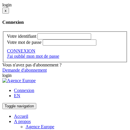
login
x
Connexion
Votre identifiant
Votre mot de passe
CONNEXION
J'ai oublié mon mot de passe
Vous n'avez pas d'abonnement ?
Demande d'abonnement
login
Connexion
EN
Toggle navigation
Accueil
A propos
Agence Europe