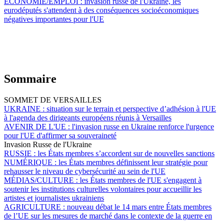
ÉCONOMIE/EMPLOI :
invasion russe de l'Ukraine, les
eurodéputés s'attendent à des conséquences socioéconomiques
négatives importantes pour l'UE
Sommaire
SOMMET DE VERSAILLES
UKRAINE :
situation sur le terrain et perspective d’adhésion à l'UE
à l'agenda des dirigeants européens réunis à Versailles
AVENIR DE L'UE :
l'invasion russe en Ukraine renforce l'urgence
pour l'UE d'affirmer sa souveraineté
Invasion Russe de l'Ukraine
RUSSIE :
les États membres s’accordent sur de nouvelles sanctions
NUMÉRIQUE :
les États membres définissent leur stratégie pour
rehausser le niveau de cybersécurité au sein de l'UE
MÉDIAS/CULTURE :
les États membres de l'UE s'engagent à
soutenir les institutions culturelles volontaires pour accueillir les
artistes et journalistes ukrainiens
AGRICULTURE :
nouveau débat le 14 mars entre États membres
de l’UE sur les mesures de marché dans le contexte de la guerre en