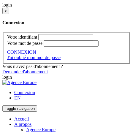
login
x
Connexion
Votre identifiant
Votre mot de passe
CONNEXION
J'ai oublié mon mot de passe
Vous n'avez pas d'abonnement ?
Demande d'abonnement
login
Connexion
EN
Toggle navigation
Accueil
A propos
Agence Europe