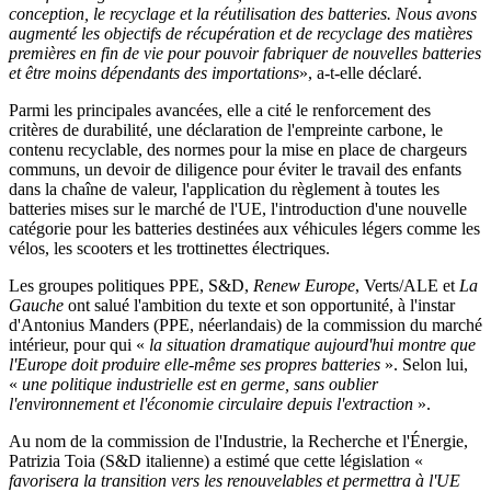
conception, le recyclage et la réutilisation des batteries. Nous avons
augmenté les objectifs de récupération et de recyclage des matières
premières en fin de vie pour pouvoir fabriquer de nouvelles batteries
et être moins dépendants des importations
», a-t-elle déclaré.
Parmi les principales avancées, elle a cité le renforcement des
critères de durabilité, une déclaration de l'empreinte carbone, le
contenu recyclable, des normes pour la mise en place de chargeurs
communs, un devoir de diligence pour éviter le travail des enfants
dans la chaîne de valeur, l'application du règlement à toutes les
batteries mises sur le marché de l'UE, l'introduction d'une nouvelle
catégorie pour les batteries destinées aux véhicules légers comme les
vélos, les scooters et les trottinettes électriques.
Les groupes politiques PPE, S&D,
Renew Europe
, Verts/ALE et
La
Gauche
ont salué l'ambition du texte et son opportunité, à l'instar
d'Antonius Manders (PPE, néerlandais) de la commission du marché
intérieur, pour qui «
la situation dramatique aujourd'hui montre que
l'Europe doit produire elle-même ses propres batteries
». Selon lui,
«
une politique industrielle est en germe, sans oublier
l'environnement et l'économie circulaire depuis l'extraction
».
Au nom de la commission de l'Industrie, la Recherche et l'Énergie,
Patrizia Toia (S&D italienne) a estimé que cette législation «
favorisera la transition vers les renouvelables et permettra à l'UE