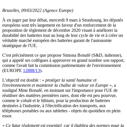
Bruxelles, 09/03/2022 (Agence Europe)
À en juger par leur débat, mercredi 9 mars à Strasbourg, les députés
européens sont très largement en faveur d'un renforcement de la
proposition de règlement de décembre 2020 visant à améliorer la
durabilité des batteries tout au long de leur cycle de vie et à créer un
véritable marché européen des batteries garant de l'autonomie
stratégique de l'UE.
C'est précisément ce que propose Simona Bonafé (S&D, italienne),
qui a appelé ses collègues à approuver en grand nombre son rapport,
comme l'avait fait la commission parlementaire de l'environnement
(EUROPE
12888/13
).
L'objectif est double : «
protéger la santé humaine et
l'environnement et maintenir la chaîne de valeur en Europe
», a
souligné Mme Bonafé, en insistant sur l'importance pour l'UE de
réutiliser des matières premières rares, dont elle est peu pourvue,
comme le cobalt et le lithium, pour la production de batteries
destinées à l'industrie, à l'électrification des transports, aux
téléphones portables ou aux tablettes - objets du quotidien en plein
essor.
«
Ce futur règlement est essentiel, car il établira des normes pour la