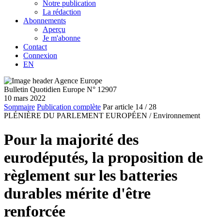
Notre publication
La rédaction
Abonnements
Aperçu
Je m'abonne
Contact
Connexion
EN
Bulletin Quotidien Europe N° 12907
10 mars 2022
Sommaire
Publication complète
Par article
14
/ 28
PLÉNIÈRE DU PARLEMENT EUROPÉEN /
Environnement
Pour la majorité des
eurodéputés, la proposition de
règlement sur les batteries
durables mérite d'être
renforcée