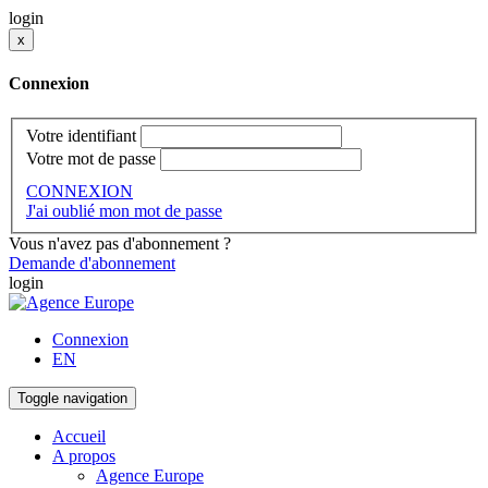
login
x
Connexion
Votre identifiant
Votre mot de passe
CONNEXION
J'ai oublié mon mot de passe
Vous n'avez pas d'abonnement ?
Demande d'abonnement
login
Connexion
EN
Toggle navigation
Accueil
A propos
Agence Europe