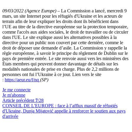
09/03/2022 (Agence Europe)
–
La Commission a lancé, mercredi 9
mars, un site Internet pour les réfugiés d'Ukraine et les acteurs de
terrain afin de leur expliquer les droits dont ils bénéficient dans
l’UE au titre de la directive européenne sur la protection temporaire,
comme l'accès aux aides sociales, le droit de travailler ou de circuler
dans l'UE. Le site explique aussi les alternatives possibles à la
directive pour un public non couvert par cette dernière, comme le
droit de déposer une demande d’asile. La Commission y rappelle la
règle européenne, à savoir le principe du règlement de Dublin sur le
pays de première entrée. Le site renvoie aussi vers les ministères des
États membres qui peuvent donner davantage de détails sur les
modalités nationales de prise en charge. Plus de 2,2 millions de
personnes ont fui l’Ukraine à ce jour. Lien vers le site
:
https://aeur.eu/f/nq
(SP)
Je me connecte
Je m'abonne
Article précédent
7
/28
CONSEIL DE L'EUROPE :
face à l’afflux massif de réfugiés
d'Ukraine, Dunja Mijatović appelle à renforcer le soutien aux pays
d'arrivée