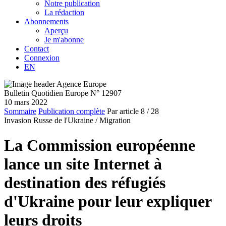
Notre publication
La rédaction
Abonnements
Aperçu
Je m'abonne
Contact
Connexion
EN
Bulletin Quotidien Europe N° 12907
10 mars 2022
Sommaire
Publication complète
Par article
8
/ 28
Invasion Russe de l'Ukraine /
Migration
La Commission européenne
lance un site Internet à
destination des réfugiés
d'Ukraine pour leur expliquer
leurs droits