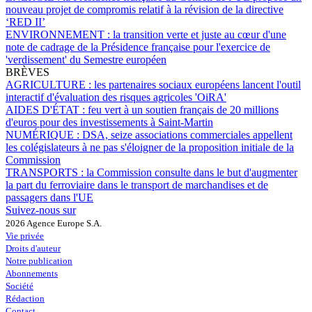
nouveau projet de compromis relatif à la révision de la directive
‘RED II’
ENVIRONNEMENT :
la transition verte et juste au cœur d'une
note de cadrage de la Présidence française pour l'exercice de
'verdissement' du Semestre européen
BRÈVES
AGRICULTURE :
les partenaires sociaux européens lancent l'outil
interactif d'évaluation des risques agricoles 'OiRA'
AIDES D'ÉTAT :
feu vert à un soutien français de 20 millions
d'euros pour des investissements à Saint-Martin
NUMÉRIQUE :
DSA, seize associations commerciales appellent
les colégislateurs à ne pas s'éloigner de la proposition initiale de la
Commission
TRANSPORTS :
la Commission consulte dans le but d'augmenter
la part du ferroviaire dans le transport de marchandises et de
passagers dans l'UE
Suivez-nous sur
2026 Agence Europe S.A.
Vie privée
Droits d'auteur
Notre publication
Abonnements
Société
Rédaction
Contact