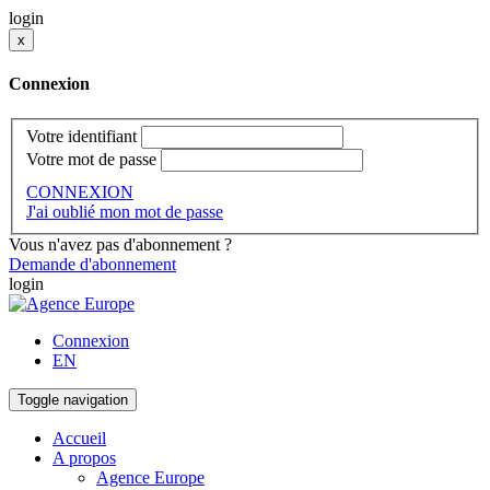
login
x
Connexion
Votre identifiant
Votre mot de passe
CONNEXION
J'ai oublié mon mot de passe
Vous n'avez pas d'abonnement ?
Demande d'abonnement
login
Connexion
EN
Toggle navigation
Accueil
A propos
Agence Europe