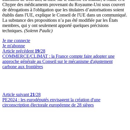
Chypre des médicaments provenant du Royaume-Uni sous couvert
de dérogations à l'obligation que les titulaires d’autorisations soient
établis dans l'UE, explique le Conseil de l'UE dans un communiqué.
La substance des propositions n’a pas été modifiée par les États
membres, qui y ont seulement apporté quelques précisions
techniques.
(Solenn Paulic)
Je me connecte
Je m'abonne
Article précédent
19
/28
COMMERCE/CLIMAT :
la France compte faire adopter une
approche générale au Conseil sur le mécanisme d'ajustement
carbone aux frontières
Article suivant
21
/28
PE2024 :
les eurodéputés envisagent la création d'une
circonscription électorale européenne de 28 sièges