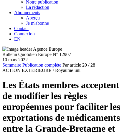
Notre publication
La rédaction
Abonnements
Aperçu
Je m'abonne
Contact
Connexion
EN
Bulletin Quotidien Europe N° 12907
10 mars 2022
Sommaire
Publication complète
Par article
20
/ 28
ACTION EXTÉRIEURE /
Royaume-uni
Les États membres acceptent
de modifier les règles
européennes pour faciliter les
exportations de médicaments
entre la Grande-Bretagne et