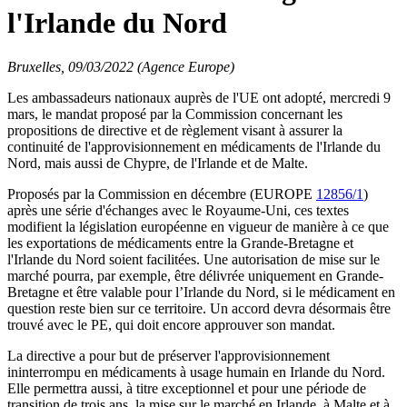
l'Irlande du Nord
Bruxelles, 09/03/2022 (Agence Europe)
Les ambassadeurs nationaux auprès de l'UE ont adopté, mercredi 9
mars, le mandat proposé par la Commission concernant les
propositions de directive et de règlement visant à assurer la
continuité de l'approvisionnement en médicaments de l'Irlande du
Nord, mais aussi de Chypre, de l'Irlande et de Malte.
Proposés par la Commission en décembre (EUROPE
12856/1
)
après une série d'échanges avec le Royaume-Uni, ces textes
modifient la législation européenne en vigueur de manière à ce que
les exportations de médicaments entre la Grande-Bretagne et
l'Irlande du Nord soient facilitées. Une autorisation de mise sur le
marché pourra, par exemple, être délivrée uniquement en Grande-
Bretagne et être valable pour l’Irlande du Nord, si le médicament en
question reste bien sur ce territoire. Un accord devra désormais être
trouvé avec le PE, qui doit encore approuver son mandat.
La directive a pour but de préserver l'approvisionnement
ininterrompu en médicaments à usage humain en Irlande du Nord.
Elle permettra aussi, à titre exceptionnel et pour une période de
transition de trois ans, la mise sur le marché en Irlande, à Malte et à