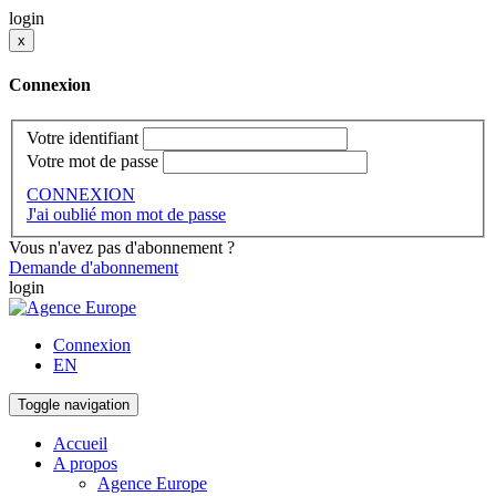
login
x
Connexion
Votre identifiant
Votre mot de passe
CONNEXION
J'ai oublié mon mot de passe
Vous n'avez pas d'abonnement ?
Demande d'abonnement
login
Connexion
EN
Toggle navigation
Accueil
A propos
Agence Europe