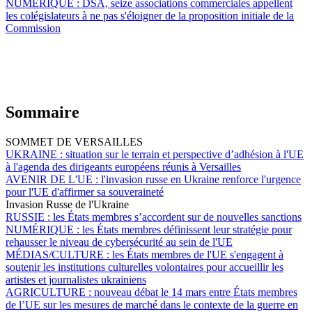
NUMÉRIQUE :
DSA, seize associations commerciales appellent
les colégislateurs à ne pas s'éloigner de la proposition initiale de la
Commission
Sommaire
SOMMET DE VERSAILLES
UKRAINE :
situation sur le terrain et perspective d’adhésion à l'UE
à l'agenda des dirigeants européens réunis à Versailles
AVENIR DE L'UE :
l'invasion russe en Ukraine renforce l'urgence
pour l'UE d'affirmer sa souveraineté
Invasion Russe de l'Ukraine
RUSSIE :
les États membres s’accordent sur de nouvelles sanctions
NUMÉRIQUE :
les États membres définissent leur stratégie pour
rehausser le niveau de cybersécurité au sein de l'UE
MÉDIAS/CULTURE :
les États membres de l'UE s'engagent à
soutenir les institutions culturelles volontaires pour accueillir les
artistes et journalistes ukrainiens
AGRICULTURE :
nouveau débat le 14 mars entre États membres
de l’UE sur les mesures de marché dans le contexte de la guerre en