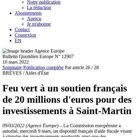
Notre publication
La rédaction
Abonnements
Aperçu
Je m'abonne
Contact
Connexion
EN
Bulletin Quotidien Europe N° 12907
10 mars 2022
Sommaire
Publication complète
Par article
26
/ 28
BRÈVES /
Aides d'État
Feu vert à un soutien français
de 20 millions d'euros pour des
investissements à Saint-Martin
09/03/2022 (Agence Europe)
–
La Commission européenne a
autorisé, mercredi 9 mars, un dispositif français d'aide fiscale visant
à stimuler des investissements productifs ainsi que des