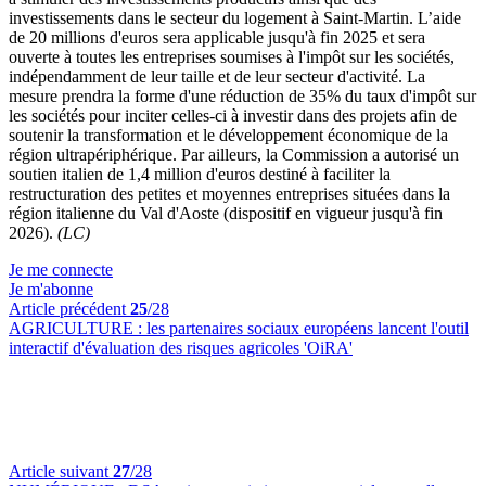
investissements dans le secteur du logement à Saint-Martin. L’aide
de 20 millions d'euros sera applicable jusqu'à fin 2025 et sera
ouverte à toutes les entreprises soumises à l'impôt sur les sociétés,
indépendamment de leur taille et de leur secteur d'activité. La
mesure prendra la forme d'une réduction de 35% du taux d'impôt sur
les sociétés pour inciter celles-ci à investir dans des projets afin de
soutenir la transformation et le développement économique de la
région ultrapériphérique. Par ailleurs, la Commission a autorisé un
soutien italien de 1,4 million d'euros destiné à faciliter la
restructuration des petites et moyennes entreprises situées dans la
région italienne du Val d'Aoste (dispositif en vigueur jusqu'à fin
2026).
(LC)
Je me connecte
Je m'abonne
Article précédent
25
/28
AGRICULTURE :
les partenaires sociaux européens lancent l'outil
interactif d'évaluation des risques agricoles 'OiRA'
Article suivant
27
/28