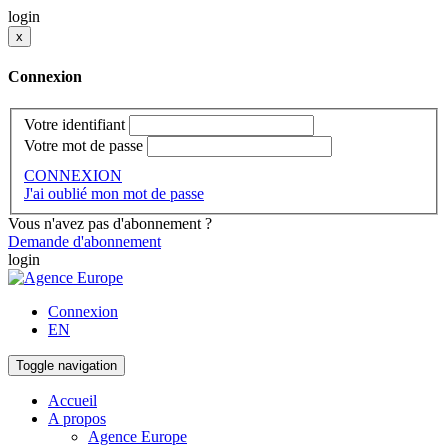
login
x
Connexion
Votre identifiant
Votre mot de passe
CONNEXION
J'ai oublié mon mot de passe
Vous n'avez pas d'abonnement ?
Demande d'abonnement
login
Connexion
EN
Toggle navigation
Accueil
A propos
Agence Europe