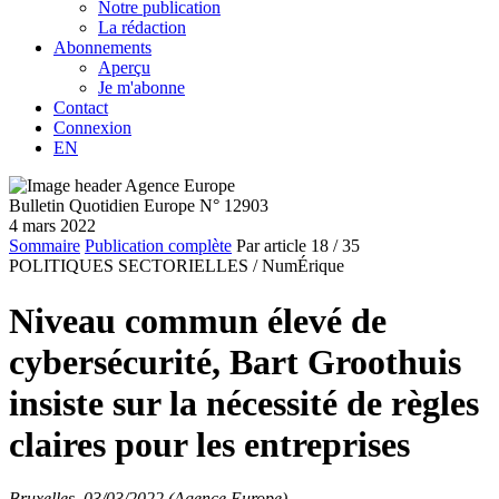
Notre publication
La rédaction
Abonnements
Aperçu
Je m'abonne
Contact
Connexion
EN
Bulletin Quotidien Europe N° 12903
4 mars 2022
Sommaire
Publication complète
Par article
18
/ 35
POLITIQUES SECTORIELLES /
NumÉrique
Niveau commun élevé de
cybersécurité, Bart Groothuis
insiste sur la nécessité de règles
claires pour les entreprises
Bruxelles, 03/03/2022 (Agence Europe)