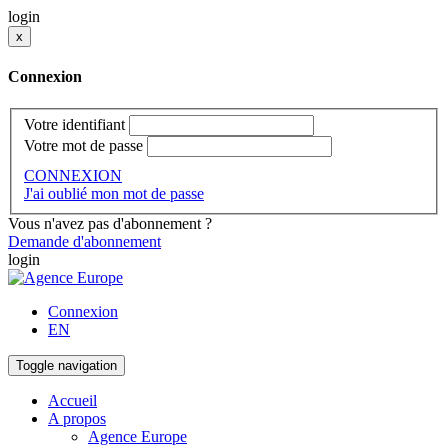
login
x
Connexion
Votre identifiant
Votre mot de passe
CONNEXION
J'ai oublié mon mot de passe
Vous n'avez pas d'abonnement ?
Demande d'abonnement
login
Connexion
EN
Toggle navigation
Accueil
A propos
Agence Europe