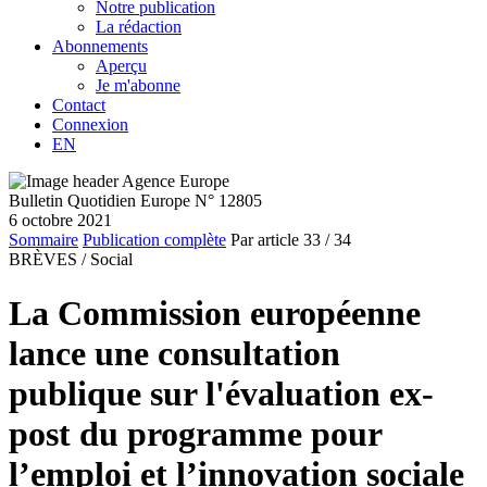
Notre publication
La rédaction
Abonnements
Aperçu
Je m'abonne
Contact
Connexion
EN
Bulletin Quotidien Europe N° 12805
6 octobre 2021
Sommaire
Publication complète
Par article
33
/ 34
BRÈVES /
Social
La Commission européenne
lance une consultation
publique sur l'évaluation ex-
post du programme pour
l’emploi et l’innovation sociale