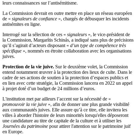
leurs connaissances sur l’antisémitisme.
La Commission devrait en outre mettre en place un réseau européen
de «
signaleurs de confiance
», chargés de débusquer les incidents
antisémites en ligne.
Interrogé sur la sélection de ces «
signaleurs
», le vice-président de
la Commission, Margarítis Schinás, a indiqué sans plus de précisions
qu’il s’agirait d’acteurs disposant «
d’un type de compétence très
spécifique
», nommés en étroite collaboration avec les organisations
juives.
Protection de la vie juive.
Sur le deuxième volet, la Commission
entend notamment œuvrer à la protection des lieux de culte. Dans le
cadre de ses actions de soutien à la protection d’espaces publics et
en lien avec cette stratégie, la Commission lancera en 2022 un appel
à projet doté d’un budget de 24 millions d’euros.
L'institution met par ailleurs l’accent sur la nécessité de «
promouvoir la vie juive
», afin de donner une plus grande visibilité
aux communautés juives. Elle assure qu’à ce titre, elle invitera les
villes à aborder l'histoire de leurs minorités lorsqu'elles déposeront
une candidature au titre de capitale de la culture et à utiliser les
Journées du patrimoine
pour attirer l'attention sur le patrimoine juif
en Europe.