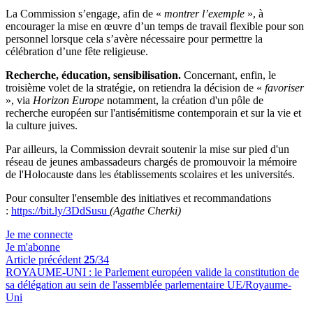
La Commission s’engage, afin de «
montrer l’exemple
», à
encourager la mise en œuvre d’un temps de travail flexible pour son
personnel lorsque cela s’avère nécessaire pour permettre la
célébration d’une fête religieuse.
Recherche, éducation, sensibilisation.
Concernant, enfin, le
troisième volet de la stratégie, on retiendra la décision de «
favoriser
», via
Horizon Europe
notamment, la création d'un pôle de
recherche européen sur l'antisémitisme contemporain et sur la vie et
la culture juives.
Par ailleurs, la Commission devrait soutenir la mise sur pied d'un
réseau de jeunes ambassadeurs chargés de promouvoir la mémoire
de l'Holocauste dans les établissements scolaires et les universités.
Pour consulter l'ensemble des initiatives et recommandations
:
https://bit.ly/3DdSusu
(Agathe Cherki)
Je me connecte
Je m'abonne
Article précédent
25
/34
ROYAUME-UNI :
le Parlement européen valide la constitution de
sa délégation au sein de l'assemblée parlementaire UE/Royaume-
Uni