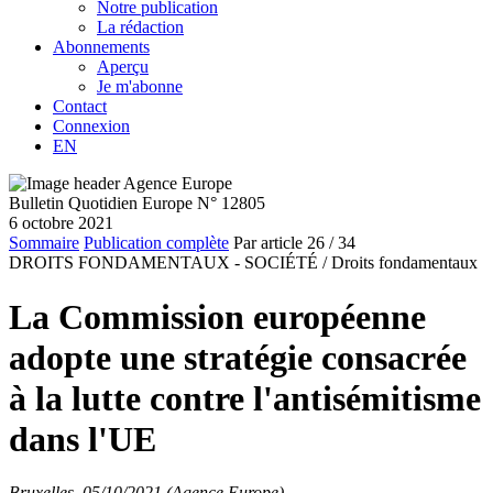
Notre publication
La rédaction
Abonnements
Aperçu
Je m'abonne
Contact
Connexion
EN
Bulletin Quotidien Europe N° 12805
6 octobre 2021
Sommaire
Publication complète
Par article
26
/ 34
DROITS FONDAMENTAUX - SOCIÉTÉ /
Droits fondamentaux
La Commission européenne
adopte une stratégie consacrée
à la lutte contre l'antisémitisme
dans l'UE
Bruxelles, 05/10/2021 (Agence Europe)