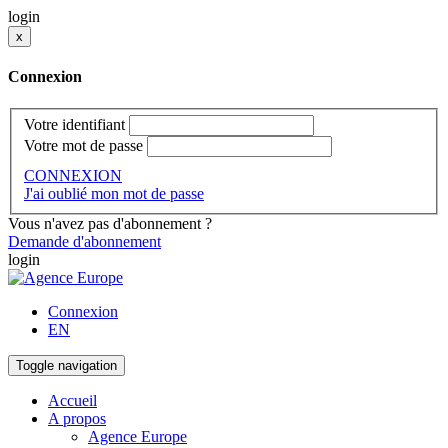
login
x
Connexion
Votre identifiant
Votre mot de passe
CONNEXION
J'ai oublié mon mot de passe
Vous n'avez pas d'abonnement ?
Demande d'abonnement
login
Connexion
EN
Toggle navigation
Accueil
A propos
Agence Europe