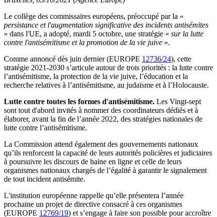
Le collège des commissaires européens, préoccupé par la «
persistance et l'augmentation significative des incidents antisémites
» dans l'UE, a adopté, mardi 5 octobre, une stratégie «
sur la lutte
contre l'antisémitisme et la promotion de la vie juive
».
Comme annoncé dès juin dernier (EUROPE
12736/24
), cette
stratégie 2021-2030 s’articule autour de trois priorités : la lutte contre
l’antisémitisme, la protection de la vie juive, l’éducation et la
recherche relatives à l’antisémitisme, au judaïsme et à l’Holocauste.
Lutte contre toutes les formes d'antisémitisme.
Les Vingt-sept
sont tout d'abord invités à nommer des coordinateurs dédiés et à
élaborer, avant la fin de l’année 2022, des stratégies nationales de
lutte contre l’antisémitisme.
La Commission attend également des gouvernements nationaux
qu’ils renforcent la capacité de leurs autorités policières et judiciaires
à poursuivre les discours de haine en ligne et celle de leurs
organismes nationaux chargés de l’égalité à garantir le signalement
de tout incident antisémite.
L'institution européenne rappelle qu’elle présentera l’année
prochaine un projet de directive consacré à ces organismes
(EUROPE
12769/19
) et s’engage à faire son possible pour accroître