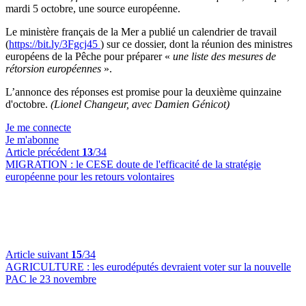
mardi 5 octobre, une source européenne.
Le ministère français de la Mer a publié un calendrier de travail
(
https://bit.ly/3Fgcj45
) sur ce dossier, dont la réunion des ministres
européens de la Pêche pour préparer «
une liste des mesures de
rétorsion européennes
».
L’annonce des réponses est promise pour la deuxième quinzaine
d'octobre.
(Lionel Changeur, avec Damien Génicot)
Je me connecte
Je m'abonne
Article précédent
13
/34
MIGRATION :
le CESE doute de l'efficacité de la stratégie
européenne pour les retours volontaires
Article suivant
15
/34
AGRICULTURE :
les eurodéputés devraient voter sur la nouvelle
PAC le 23 novembre