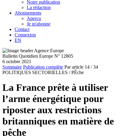
Notre publication
La rédaction
Abonnements
Aperçu
Je m'abonne
Contact
Connexion
EN
Bulletin Quotidien Europe N° 12805
6 octobre 2021
Sommaire
Publication complète
Par article
14
/ 34
POLITIQUES SECTORIELLES /
PÊche
La France prête à utiliser
l’arme énergétique pour
riposter aux restrictions
britanniques en matière de
pêche