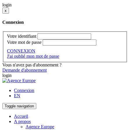
login
x
Connexion
Votre identifiant
Votre mot de passe
CONNEXION
J'ai oublié mon mot de passe
Vous n'avez pas d'abonnement ?
Demande d'abonnement
login
Connexion
EN
Toggle navigation
Accueil
A propos
Agence Europe