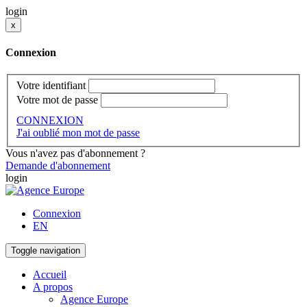
login
x
Connexion
Votre identifiant
Votre mot de passe
CONNEXION
J'ai oublié mon mot de passe
Vous n'avez pas d'abonnement ?
Demande d'abonnement
login
Connexion
EN
Toggle navigation
Accueil
A propos
Agence Europe