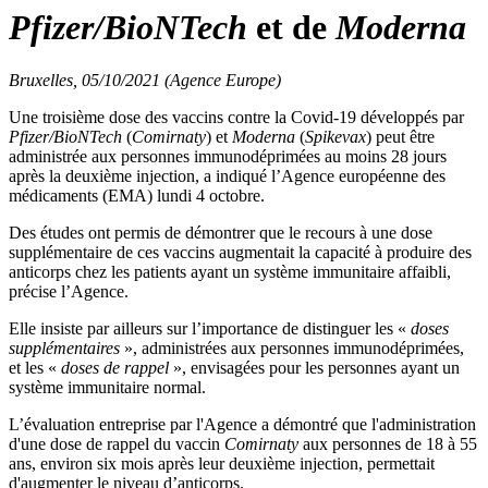
Pfizer/BioNTech
et de
Moderna
Bruxelles, 05/10/2021 (Agence Europe)
Une troisième dose des vaccins contre la Covid-19 développés par
Pfizer/BioNTech
(
Comirnaty
) et
Moderna
(
Spikevax
) peut être
administrée aux personnes immunodéprimées au moins 28 jours
après la deuxième injection, a indiqué l’Agence européenne des
médicaments (EMA) lundi 4 octobre.
Des études ont permis de démontrer que le recours à une dose
supplémentaire de ces vaccins augmentait la capacité à produire des
anticorps chez les patients ayant un système immunitaire affaibli,
précise l’Agence.
Elle insiste par ailleurs sur l’importance de distinguer les «
doses
supplémentaires
», administrées aux personnes immunodéprimées,
et les «
doses de rappel
», envisagées pour les personnes ayant un
système immunitaire normal.
L’évaluation entreprise par l'Agence a démontré que l'administration
d'une dose de rappel du vaccin
Comirnaty
aux personnes de 18 à 55
ans, environ six mois après leur deuxième injection, permettait
d'augmenter le niveau d’anticorps.