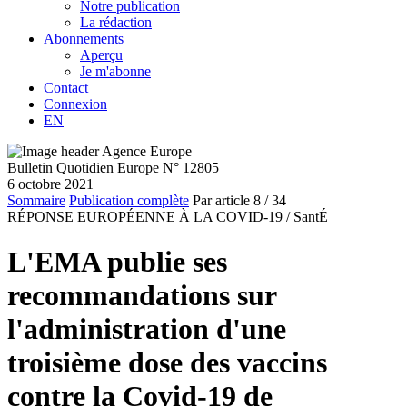
Notre publication
La rédaction
Abonnements
Aperçu
Je m'abonne
Contact
Connexion
EN
Bulletin Quotidien Europe N° 12805
6 octobre 2021
Sommaire
Publication complète
Par article
8
/ 34
RÉPONSE EUROPÉENNE À LA COVID-19 /
SantÉ
L'EMA publie ses
recommandations sur
l'administration d'une
troisième dose des vaccins
contre la Covid-19 de