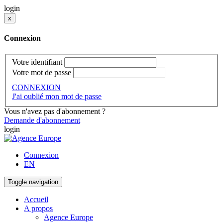
login
x
Connexion
Votre identifiant
Votre mot de passe
CONNEXION
J'ai oublié mon mot de passe
Vous n'avez pas d'abonnement ?
Demande d'abonnement
login
Connexion
EN
Toggle navigation
Accueil
A propos
Agence Europe