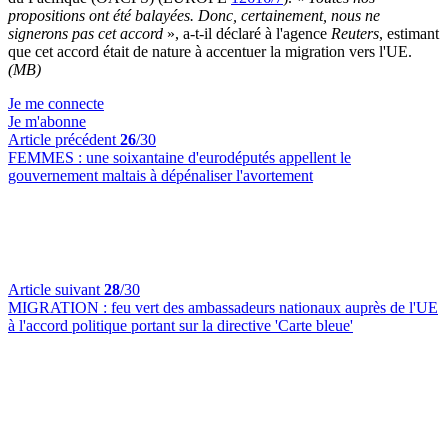
propositions ont été balayées. Donc, certainement, nous ne
signerons pas cet accord
», a-t-il déclaré à l'agence
Reuters
, estimant
que cet accord était de nature à accentuer la migration vers l'UE.
(MB)
Je me connecte
Je m'abonne
Article précédent
26
/30
FEMMES :
une soixantaine d'eurodéputés appellent le
gouvernement maltais à dépénaliser l'avortement
Article suivant
28
/30
MIGRATION :
feu vert des ambassadeurs nationaux auprès de l'UE
à l'accord politique portant sur la directive 'Carte bleue'