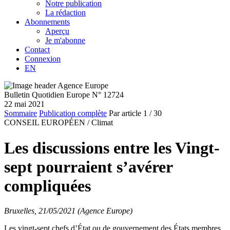
Notre publication
La rédaction
Abonnements
Aperçu
Je m'abonne
Contact
Connexion
EN
Bulletin Quotidien Europe N° 12724
22 mai 2021
Sommaire
Publication complète
Par article
1
/ 30
CONSEIL EUROPÉEN /
Climat
Les discussions entre les Vingt-
sept pourraient s’avérer
compliquées
Bruxelles, 21/05/2021 (Agence Europe)
Les vingt-sept chefs d’État ou de gouvernement des États membres