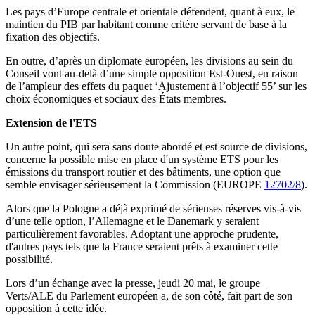
Les pays d’Europe centrale et orientale défendent, quant à eux, le
maintien du PIB par habitant comme critère servant de base à la
fixation des objectifs.
En outre, d’après un diplomate européen, les divisions au sein du
Conseil vont au-delà d’une simple opposition Est-Ouest, en raison
de l’ampleur des effets du paquet ‘Ajustement à l’objectif 55’ sur les
choix économiques et sociaux des États membres.
Extension de l'ETS
Un autre point, qui sera sans doute abordé et est source de divisions,
concerne la possible mise en place d'un système ETS pour les
émissions du transport routier et des bâtiments, une option que
semble envisager sérieusement la Commission (EUROPE
12702/8
).
Alors que la Pologne a déjà exprimé de sérieuses réserves vis-à-vis
d’une telle option, l’Allemagne et le Danemark y seraient
particulièrement favorables. Adoptant une approche prudente,
d'autres pays tels que la France seraient prêts à examiner cette
possibilité.
Lors d’un échange avec la presse, jeudi 20 mai, le groupe
Verts/ALE du Parlement européen a, de son côté, fait part de son
opposition à cette idée.