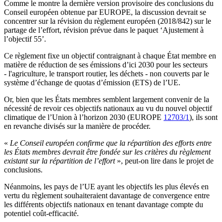
Comme le montre la dernière version provisoire des conclusions du
Conseil européen obtenue par EUROPE, la discussion devrait se
concentrer sur la révision du règlement européen (2018/842) sur le
partage de l’effort, révision prévue dans le paquet ‘Ajustement à
l’objectif 55’.
Ce règlement fixe un objectif contraignant à chaque État membre en
matière de réduction de ses émissions d’ici 2030 pour les secteurs
- l'agriculture, le transport routier, les déchets - non couverts par le
système d’échange de quotas d’émission (ETS) de l’UE.
Or, bien que les États membres semblent largement convenir de la
nécessité de revoir ces objectifs nationaux au vu du nouvel objectif
climatique de l’Union à l’horizon 2030 (EUROPE
12703/1
), ils sont
en revanche divisés sur la manière de procéder.
«
Le Conseil européen confirme que la répartition des efforts entre
les États membres devrait être fondée sur les critères du règlement
existant sur la répartition de l’effort
», peut-on lire dans le projet de
conclusions.
Néanmoins, les pays de l’UE ayant les objectifs les plus élevés en
vertu du règlement souhaiteraient davantage de convergence entre
les différents objectifs nationaux en tenant davantage compte du
potentiel coût-efficacité.