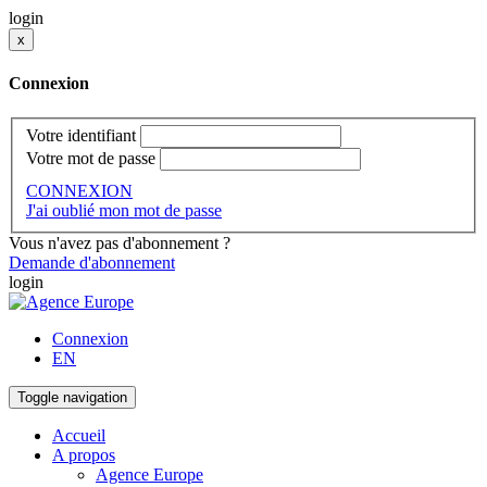
login
x
Connexion
Votre identifiant
Votre mot de passe
CONNEXION
J'ai oublié mon mot de passe
Vous n'avez pas d'abonnement ?
Demande d'abonnement
login
Connexion
EN
Toggle navigation
Accueil
A propos
Agence Europe