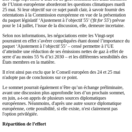
de l’Union européenne aborderont les questions climatiques mardi
25 mai. Si leur objectif sur ce sujet paraît clair, à savoir fournir des
orientations à la Commission européenne en vue de la présentation
du paquet législatif ‘Ajustement à l’objectif 55’ ('
fit for 55
') prévue
pour le 14 juillet, l’issue de la discussion, elle, demeure incertaine.
Selon nos informations, les négociations entre les Vingt-sept
pourraient en effet s’avérer compliquées étant donné l’importance du
paquet ‘Ajustement à l’objectif 55’ – censé permettre à l’UE
d’atteindre une réduction de ses émissions nettes de gaz à effet de
serre d’au moins 55 % d’ici 2030 – et les différentes sensibilités des
États membres en la matière.
Il n'est ainsi pas exclu que le Conseil européen des 24 et 25 mai
n'adopte pas de conclusions sur ce point.
Le sommet pourrait également n’être qu’un échange préliminaire,
avant une discussion plus approfondie lors d’un prochain sommet,
en juin, a-t-on appris de plusieurs sources diplomatiques
européennes. Néanmoins, d'après une autre source diplomatique
européenne, cette possibilité, si elle existe, n'est clairement pas
l'option privilégiée.
Répartition de l’effort