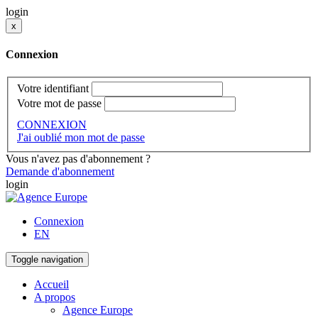
login
x
Connexion
Votre identifiant
Votre mot de passe
CONNEXION
J'ai oublié mon mot de passe
Vous n'avez pas d'abonnement ?
Demande d'abonnement
login
Connexion
EN
Toggle navigation
Accueil
A propos
Agence Europe