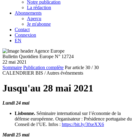
Notre publication
La rédaction
Abonnements
Aperçu
Je m'abonne
Contact
Connexion
EN
Bulletin Quotidien Europe N° 12724
22 mai 2021
Sommaire
Publication complète
Par article
30
/ 30
CALENDRIER BIS /
Autres événements
Jusqu'au 28 mai 2021
Lundi 24 mai
Lisbonne.
Séminaire international sur l’économie de la
défense européenne. Organisateur : Présidence portugaise du
Conseil de l’UE. Infos :
https://bit.ly/3fxeXX6
Mardi 25 mai