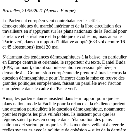
Bruxelles, 21/05/2021 (Agence Europe)
Le Parlement européen veut contrebalancer les effets
démographiques du marché intérieur et de la libre circulation des
travailleurs en s’appuyant sur les plans nationaux de la Facilité pour
la relance et la résilience et la politique de cohésion, mais aussi le
'Pacte vert', dans un rapport d’initiative adopté (633 voix contre 16
et 45 abstentions) jeudi 20 mai.
S’alarmant des tendances démographiques à la baisse, en particulier
en Europe centrale et orientale, le rapporteur du texte, Daniel Buda
(PPE, roumain), durant son intervention en session plénière, a
demandé à la Commission européenne de prendre à bras le corps la
question démographique pour l’intégrer dans la mise en œuvre des
grandes politiques européennes, faisant un parallèle avec l’action
européenne dans le cadre du 'Pacte vert'.
Ainsi, les parlementaires insistent dans leur rapport pour que les
plans nationaux de la Facilité pour la relance et la résilience portent
une attention particulière à la question démographique, notamment
pour les régions les plus vulnérables. Ils insistent pour que les
régions soient prises en compte dans l’élaboration des plans
nationaux et surtout pour que les États membres veillent à créer de
réelles synergies avec la politique de cohésion – sujet de la dernière