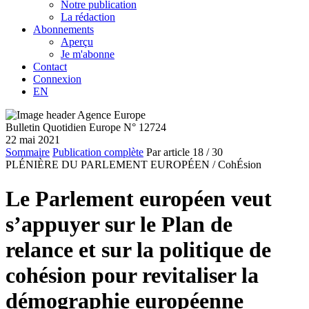
Notre publication
La rédaction
Abonnements
Aperçu
Je m'abonne
Contact
Connexion
EN
Bulletin Quotidien Europe N° 12724
22 mai 2021
Sommaire
Publication complète
Par article
18
/ 30
PLÉNIÈRE DU PARLEMENT EUROPÉEN /
CohÉsion
Le Parlement européen veut
s’appuyer sur le Plan de
relance et sur la politique de
cohésion pour revitaliser la
démographie européenne