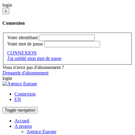
login
x
Connexion
Votre identifiant
Votre mot de passe
CONNEXION
J'ai oublié mon mot de passe
Vous n'avez pas d'abonnement ?
Demande d'abonnement
login
Connexion
EN
Toggle navigation
Accueil
A propos
Agence Europe