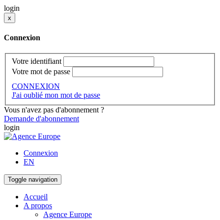
login
x
Connexion
Votre identifiant
Votre mot de passe
CONNEXION
J'ai oublié mon mot de passe
Vous n'avez pas d'abonnement ?
Demande d'abonnement
login
Connexion
EN
Toggle navigation
Accueil
A propos
Agence Europe