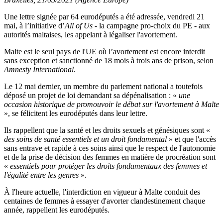
Une lettre signée par 64 eurodéputés a été adressée, vendredi 21
mai, à l’initiative d’
All of Us
- la campagne pro-choix du PE - aux
autorités maltaises, les appelant à légaliser l'avortement.
Malte est le seul pays de l'UE où l’avortement est encore interdit
sans exception et sanctionné de 18 mois à trois ans de prison, selon
Amnesty International
.
Le 12 mai dernier, un membre du parlement national a toutefois
déposé un projet de loi demandant sa dépénalisation : «
une
occasion historique de promouvoir le débat sur l'avortement à Malte
», se félicitent les eurodéputés dans leur lettre.
Ils rappellent que la santé et les droits sexuels et génésiques sont «
des soins de santé essentiels et un droit fondamental
» et que l'accès
sans entrave et rapide à ces soins ainsi que le respect de l'autonomie
et de la prise de décision des femmes en matière de procréation sont
«
essentiels pour protéger les droits fondamentaux des femmes et
l'égalité entre les genres
».
À l'heure actuelle, l'interdiction en vigueur à Malte conduit des
centaines de femmes à essayer d'avorter clandestinement chaque
année, rappellent les eurodéputés.