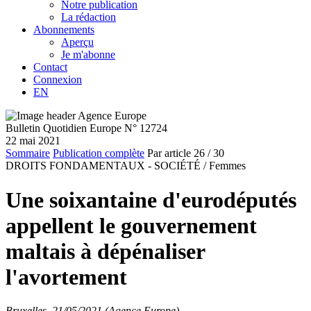
Notre publication
La rédaction
Abonnements
Aperçu
Je m'abonne
Contact
Connexion
EN
Bulletin Quotidien Europe N° 12724
22 mai 2021
Sommaire
Publication complète
Par article
26
/ 30
DROITS FONDAMENTAUX - SOCIÉTÉ /
Femmes
Une soixantaine d'eurodéputés
appellent le gouvernement
maltais à dépénaliser
l'avortement
Bruxelles, 21/05/2021 (Agence Europe)