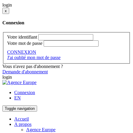
login
x
Connexion
Votre identifiant
Votre mot de passe
CONNEXION
J'ai oublié mon mot de passe
Vous n'avez pas d'abonnement ?
Demande d'abonnement
login
Connexion
EN
Toggle navigation
Accueil
A propos
Agence Europe