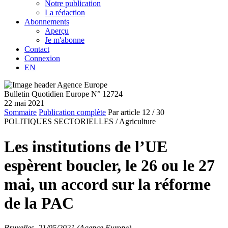
Notre publication
La rédaction
Abonnements
Aperçu
Je m'abonne
Contact
Connexion
EN
Bulletin Quotidien Europe N° 12724
22 mai 2021
Sommaire
Publication complète
Par article
12
/ 30
POLITIQUES SECTORIELLES /
Agriculture
Les institutions de l’UE
espèrent boucler, le 26 ou le 27
mai, un accord sur la réforme
de la PAC
Bruxelles, 21/05/2021 (Agence Europe)