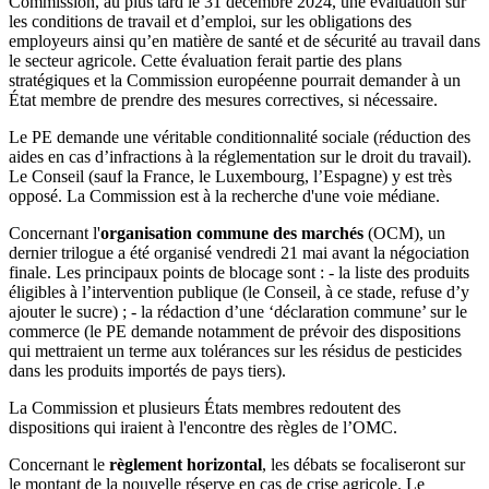
Commission, au plus tard le 31 décembre 2024, une évaluation sur
les conditions de travail et d’emploi, sur les obligations des
employeurs ainsi qu’en matière de santé et de sécurité au travail dans
le secteur agricole. Cette évaluation ferait partie des plans
stratégiques et la Commission européenne pourrait demander à un
État membre de prendre des mesures correctives, si nécessaire.
Le PE demande une véritable conditionnalité sociale (réduction des
aides en cas d’infractions à la réglementation sur le droit du travail).
Le Conseil (sauf la France, le Luxembourg, l’Espagne) y est très
opposé. La Commission est à la recherche d'une voie médiane.
Concernant l'
organisation commune des marchés
(OCM), un
dernier trilogue a été organisé vendredi 21 mai avant la négociation
finale. Les principaux points de blocage sont : - la liste des produits
éligibles à l’intervention publique (le Conseil, à ce stade, refuse d’y
ajouter le sucre) ; - la rédaction d’une ‘déclaration commune’ sur le
commerce (le PE demande notamment de prévoir des dispositions
qui mettraient un terme aux tolérances sur les résidus de pesticides
dans les produits importés de pays tiers).
La Commission et plusieurs États membres redoutent des
dispositions qui iraient à l'encontre des règles de l’OMC.
Concernant le
règlement horizontal
, les débats se focaliseront sur
le montant de la nouvelle réserve en cas de crise agricole. Le