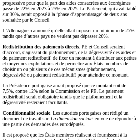
progressive pour que la part des aides consacrées aux écorégimes
passe de 22% en 2023 à 25% en 2025. Le Parlement, qui avait tablé
sur 30%, serait opposé à la ‘phase d’apprentissage’ de deux ans
souhaitée par le Conseil.
L’Allemagne a annoncé qu’elle allait imposer un minimum de 25%
tandis que d’autres pays ne veulent pas dépasser 20%.
Redistribution des paiements directs
. PE et Conseil seraient
d’accord, s’agissant du plafonnement, de la dégressivité des aides et
du paiement redistributif, de fixer un montant à distribuer aux petites
et moyennes exploitations et de permettre aux États membres de
choisir un ou plusieurs de ces mécanismes (plafonnement,
dégressivité ou paiement redistributif) pour atteindre ce montant.
La Présidence portugaise aurait proposé que ce montant soit de
7,5%, contre 12% selon la Commission et le PE. Le paiement
redistributif serait obligatoire tandis que le plafonnement et la
dégressivité resteraient facultatifs.
Conditionnalité sociale
. Les autorités portugaises ont rédigé un
document de travail sur '
La dimension sociale
' en vue de répondre à
une partie des demandes des eurodéputés.
Il est proposé que les États membres réalisent et fournissent à la