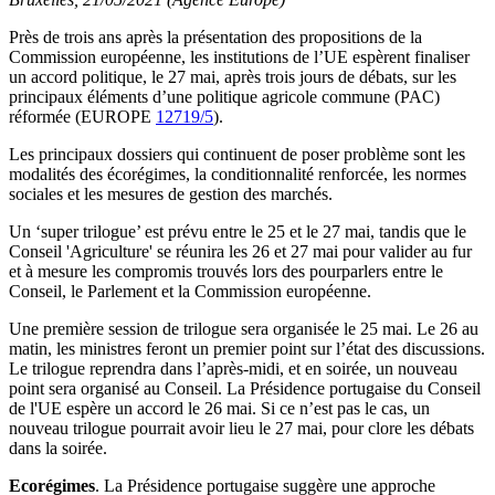
Près de trois ans après la présentation des propositions de la
Commission européenne, les institutions de l’UE espèrent finaliser
un accord politique, le 27 mai, après trois jours de débats, sur les
principaux éléments d’une politique agricole commune (PAC)
réformée (EUROPE
12719/5
).
Les principaux dossiers qui continuent de poser problème sont les
modalités des écorégimes, la conditionnalité renforcée, les normes
sociales et les mesures de gestion des marchés.
Un ‘super trilogue’ est prévu entre le 25 et le 27 mai, tandis que le
Conseil 'Agriculture' se réunira les 26 et 27 mai pour valider au fur
et à mesure les compromis trouvés lors des pourparlers entre le
Conseil, le Parlement et la Commission européenne.
Une première session de trilogue sera organisée le 25 mai. Le 26 au
matin, les ministres feront un premier point sur l’état des discussions.
Le trilogue reprendra dans l’après-midi, et en soirée, un nouveau
point sera organisé au Conseil. La Présidence portugaise du Conseil
de l'UE espère un accord le 26 mai. Si ce n’est pas le cas, un
nouveau trilogue pourrait avoir lieu le 27 mai, pour clore les débats
dans la soirée.
Ecorégimes
. La Présidence portugaise suggère une approche