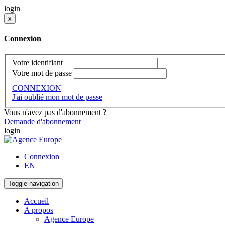
login
x
Connexion
Votre identifiant
Votre mot de passe
CONNEXION
J'ai oublié mon mot de passe
Vous n'avez pas d'abonnement ?
Demande d'abonnement
login
Connexion
EN
Toggle navigation
Accueil
A propos
Agence Europe