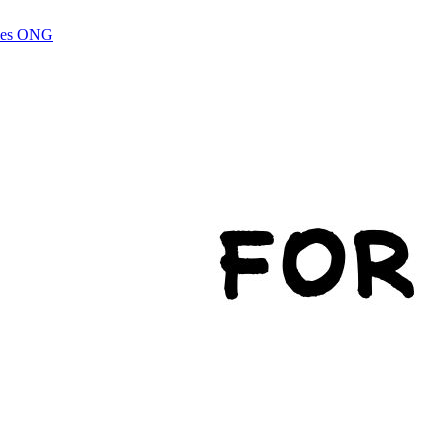
e les ONG