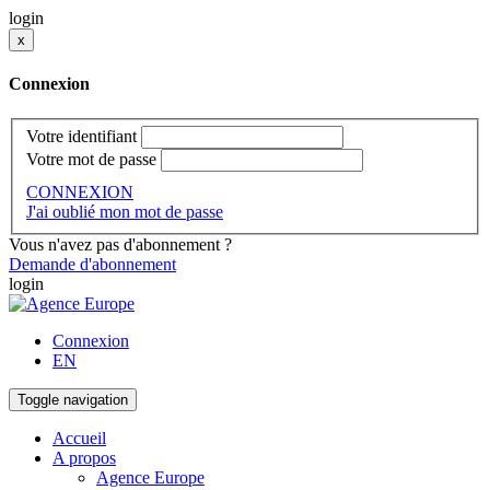
login
x
Connexion
Votre identifiant
Votre mot de passe
CONNEXION
J'ai oublié mon mot de passe
Vous n'avez pas d'abonnement ?
Demande d'abonnement
login
Connexion
EN
Toggle navigation
Accueil
A propos
Agence Europe