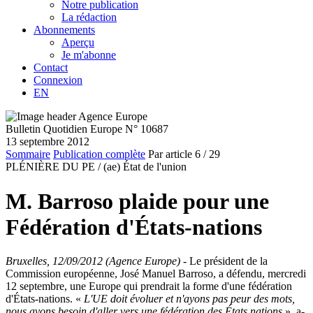
Notre publication
La rédaction
Abonnements
Aperçu
Je m'abonne
Contact
Connexion
EN
Bulletin Quotidien Europe N° 10687
13 septembre 2012
Sommaire
Publication complète
Par article
6
/ 29
PLÉNIÈRE DU PE /
(ae) État de l'union
M. Barroso plaide pour une
Fédération d'États-nations
Bruxelles, 12/09/2012 (Agence Europe)
- Le président de la
Commission européenne, José Manuel Barroso, a défendu, mercredi
12 septembre, une Europe qui prendrait la forme d'une fédération
d'États-nations. «
L'UE doit évoluer et n'ayons pas peur des mots,
nous avons besoin d'aller vers une fédération des États nations
», a-