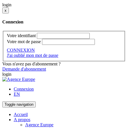
login
x
Connexion
Votre identifiant
Votre mot de passe
CONNEXION
J'ai oublié mon mot de passe
Vous n'avez pas d'abonnement ?
Demande d'abonnement
login
Connexion
EN
Toggle navigation
Accueil
A propos
Agence Europe