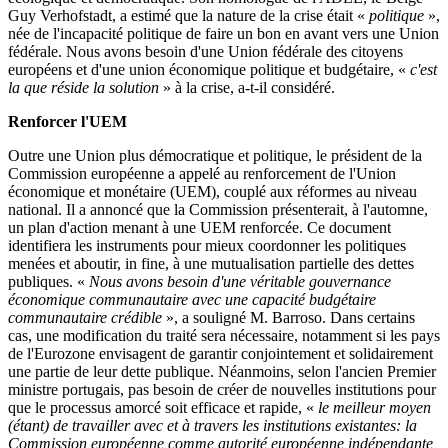
Guy Verhofstadt, a estimé que la nature de la crise était «
politique
»,
née de l'incapacité politique de faire un bon en avant vers une Union
fédérale. Nous avons besoin d'une Union fédérale des citoyens
européens et d'une union économique politique et budgétaire, «
c'est
la que réside la solution
» à la crise, a-t-il considéré.
Renforcer l'UEM
Outre une Union plus démocratique et politique, le président de la
Commission européenne a appelé au renforcement de l'Union
économique et monétaire (UEM), couplé aux réformes au niveau
national. Il a annoncé que la Commission présenterait, à l'automne,
un plan d'action menant à une UEM renforcée. Ce document
identifiera les instruments pour mieux coordonner les politiques
menées et aboutir, in fine, à une mutualisation partielle des dettes
publiques. «
Nous avons besoin d'une véritable gouvernance
économique communautaire avec une capacité budgétaire
communautaire crédible
», a souligné M. Barroso. Dans certains
cas, une modification du traité sera nécessaire, notamment si les pays
de l'Eurozone envisagent de garantir conjointement et solidairement
une partie de leur dette publique. Néanmoins, selon l'ancien Premier
ministre portugais, pas besoin de créer de nouvelles institutions pour
que le processus amorcé soit efficace et rapide, «
le meilleur moyen
(étant) de travailler avec et à travers les institutions existantes: la
Commission européenne comme autorité européenne indépendante