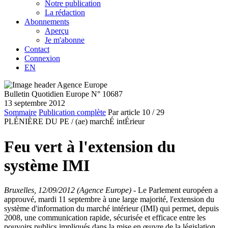
Notre publication
La rédaction
Abonnements
Aperçu
Je m'abonne
Contact
Connexion
EN
Bulletin Quotidien Europe N° 10687
13 septembre 2012
Sommaire
Publication complète
Par article
10
/ 29
PLÉNIÈRE DU PE /
(ae) marchÉ intÉrieur
Feu vert à l'extension du
système IMI
Bruxelles, 12/09/2012 (Agence Europe)
- Le Parlement européen a
approuvé, mardi 11 septembre à une large majorité, l'extension du
système d'information du marché intérieur (IMI) qui permet, depuis
2008, une communication rapide, sécurisée et efficace entre les
pouvoirs publics impliqués dans la mise en œuvre de la législation