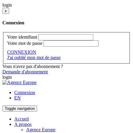
login
x
Connexion
Votre identifiant
Votre mot de passe
CONNEXION
J'ai oublié mon mot de passe
Vous n'avez pas d'abonnement ?
Demande d'abonnement
login
Connexion
EN
Toggle navigation
Accueil
A propos
Agence Europe