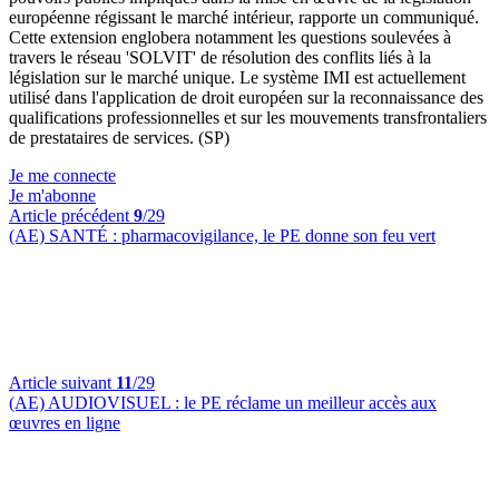
européenne régissant le marché intérieur, rapporte un communiqué.
Cette extension englobera notamment les questions soulevées à
travers le réseau 'SOLVIT' de résolution des conflits liés à la
législation sur le marché unique. Le système IMI est actuellement
utilisé dans l'application de droit européen sur la reconnaissance des
qualifications professionnelles et sur les mouvements transfrontaliers
de prestataires de services. (SP)
Je me connecte
Je m'abonne
Article précédent
9
/29
(AE) SANTÉ :
pharmacovigilance, le PE donne son feu vert
Article suivant
11
/29
(AE) AUDIOVISUEL :
le PE réclame un meilleur accès aux
œuvres en ligne