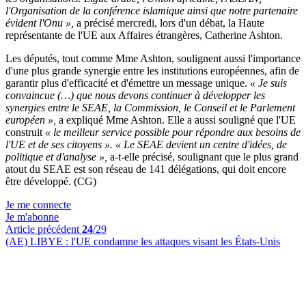
l'Organisation de la conférence islamique ainsi que notre partenaire
évident l'Onu »,
a précisé mercredi, lors d'un débat, la Haute
représentante de l'UE aux Affaires étrangères, Catherine Ashton.
Les députés, tout comme Mme Ashton, soulignent aussi l'importance
d'une plus grande synergie entre les institutions européennes, afin de
garantir plus d'efficacité et d'émettre un message unique.
« Je suis
convaincue (…) que nous devons continuer à développer les
synergies entre le SEAE, la Commission, le Conseil et le Parlement
européen »,
a expliqué Mme Ashton. Elle a aussi souligné que l'UE
construit
« le meilleur service possible pour répondre aux besoins de
l'UE et de ses citoyens ». « Le SEAE devient un centre d'idées, de
politique et d'analyse »,
a-t-elle précisé, soulignant que le plus grand
atout du SEAE est son réseau de 141 délégations, qui doit encore
être développé. (CG)
Je me connecte
Je m'abonne
Article précédent
24
/29
(AE) LIBYE :
l'UE condamne les attaques visant les États-Unis