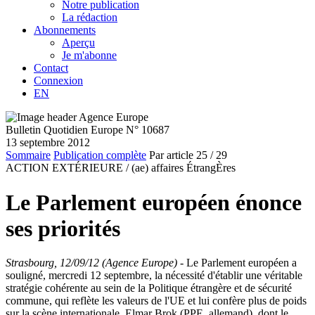
Notre publication
La rédaction
Abonnements
Aperçu
Je m'abonne
Contact
Connexion
EN
Bulletin Quotidien Europe N° 10687
13 septembre 2012
Sommaire
Publication complète
Par article
25
/ 29
ACTION EXTÉRIEURE /
(ae) affaires ÉtrangÈres
Le Parlement européen énonce
ses priorités
Strasbourg, 12/09/12 (Agence Europe)
- Le Parlement européen a
souligné, mercredi 12 septembre, la nécessité d'établir une véritable
stratégie cohérente au sein de la Politique étrangère et de sécurité
commune, qui reflète les valeurs de l'UE et lui confère plus de poids
sur la scène internationale. Elmar Brok (PPE, allemand), dont le