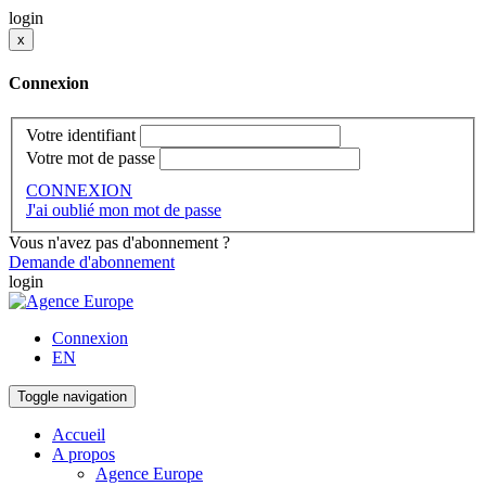
login
x
Connexion
Votre identifiant
Votre mot de passe
CONNEXION
J'ai oublié mon mot de passe
Vous n'avez pas d'abonnement ?
Demande d'abonnement
login
Connexion
EN
Toggle navigation
Accueil
A propos
Agence Europe