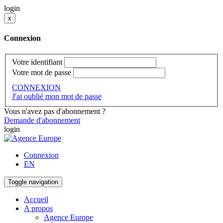
login
x
Connexion
Votre identifiant
Votre mot de passe
CONNEXION
J'ai oublié mon mot de passe
Vous n'avez pas d'abonnement ?
Demande d'abonnement
login
Connexion
EN
Toggle navigation
Accueil
A propos
Agence Europe