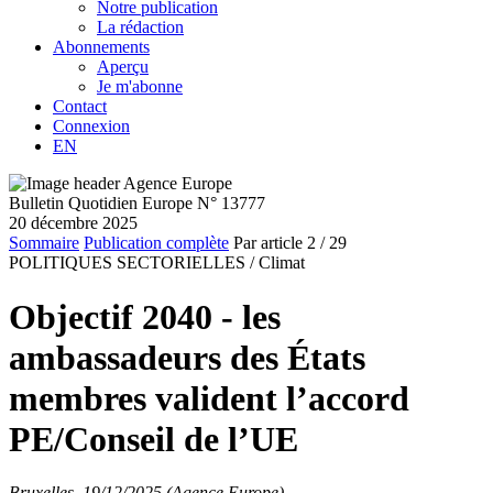
Notre publication
La rédaction
Abonnements
Aperçu
Je m'abonne
Contact
Connexion
EN
Bulletin Quotidien Europe N° 13777
20 décembre 2025
Sommaire
Publication complète
Par article
2
/ 29
POLITIQUES SECTORIELLES /
Climat
Objectif 2040 - les
ambassadeurs des États
membres valident l’accord
PE/Conseil de l’UE
Bruxelles, 19/12/2025 (Agence Europe)