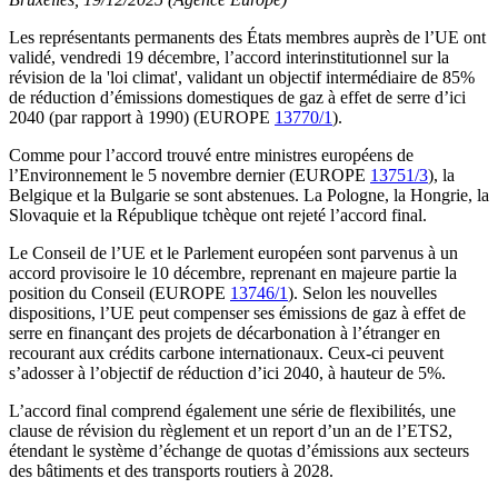
Les représentants permanents des États membres auprès de l’UE ont
validé, vendredi 19 décembre, l’accord interinstitutionnel sur la
révision de la 'loi climat', validant un objectif intermédiaire de 85%
de réduction d’émissions domestiques de gaz à effet de serre d’ici
2040 (par rapport à 1990) (EUROPE
13770/1
).
Comme pour l’accord trouvé entre ministres européens de
l’Environnement le 5 novembre dernier (EUROPE
13751/3
), la
Belgique et la Bulgarie se sont abstenues. La Pologne, la Hongrie, la
Slovaquie et la République tchèque ont rejeté l’accord final.
Le Conseil de l’UE et le Parlement européen sont parvenus à un
accord provisoire le 10 décembre, reprenant en majeure partie la
position du Conseil (EUROPE
13746/1
). Selon les nouvelles
dispositions, l’UE peut compenser ses émissions de gaz à effet de
serre en finançant des projets de décarbonation à l’étranger en
recourant aux crédits carbone internationaux. Ceux-ci peuvent
s’adosser à l’objectif de réduction d’ici 2040, à hauteur de 5%.
L’accord final comprend également une série de flexibilités, une
clause de révision du règlement et un report d’un an de l’ETS2,
étendant le système d’échange de quotas d’émissions aux secteurs
des bâtiments et des transports routiers à 2028.