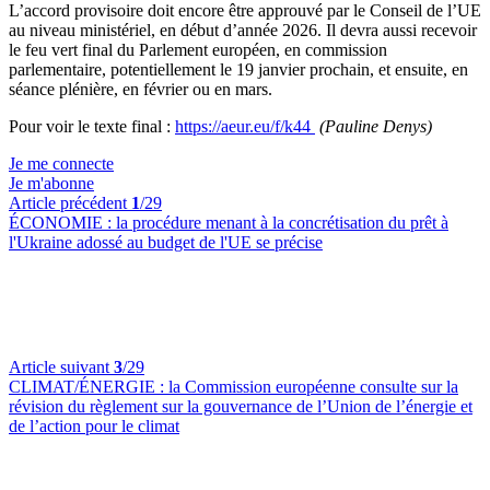
L’accord provisoire doit encore être approuvé par le Conseil de l’UE
au niveau ministériel, en début d’année 2026. Il devra aussi recevoir
le feu vert final du Parlement européen, en commission
parlementaire, potentiellement le 19 janvier prochain, et ensuite, en
séance plénière, en février ou en mars.
Pour voir le texte final :
https://aeur.eu/f/k44
(Pauline Denys)
Je me connecte
Je m'abonne
Article précédent
1
/29
ÉCONOMIE :
la procédure menant à la concrétisation du prêt à
l'Ukraine adossé au budget de l'UE se précise
Article suivant
3
/29
CLIMAT/ÉNERGIE :
la Commission européenne consulte sur la
révision du règlement sur la gouvernance de l’Union de l’énergie et
de l’action pour le climat