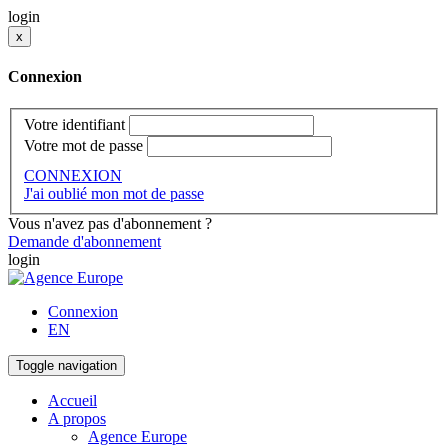
login
x
Connexion
Votre identifiant
Votre mot de passe
CONNEXION
J'ai oublié mon mot de passe
Vous n'avez pas d'abonnement ?
Demande d'abonnement
login
Connexion
EN
Toggle navigation
Accueil
A propos
Agence Europe