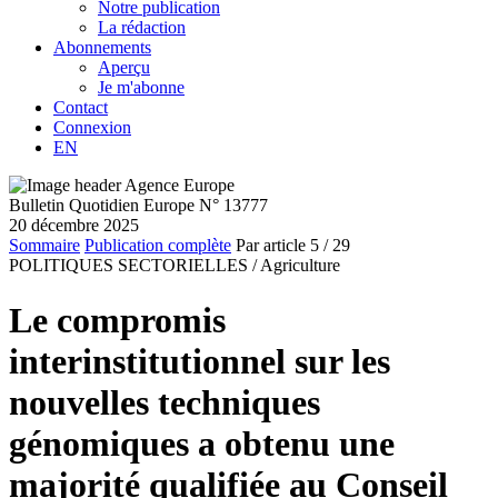
Notre publication
La rédaction
Abonnements
Aperçu
Je m'abonne
Contact
Connexion
EN
Bulletin Quotidien Europe N° 13777
20 décembre 2025
Sommaire
Publication complète
Par article
5
/ 29
POLITIQUES SECTORIELLES /
Agriculture
Le compromis
interinstitutionnel sur les
nouvelles techniques
génomiques a obtenu une
majorité qualifiée au Conseil