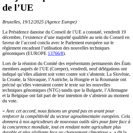
de l’UE
Bruxelles, 19/12/2025 (Agence Europe)
La Présidence danoise du Conseil de l’UE a constaté, vendredi 19
décembre, l’existence d’une majorité qualifiée au sein du Conseil en
faveur de l’accord conclu avec le Parlement européen sur le
règlement encadrant l’utilisation des nouvelles techniques
génomiques (EUROPE
13766/8
).
Lors de la réunion du Comité des représentants permanents des États
membres auprès de l’UE (Coreper), vendredi, neuf délégations ont
indiqué qu’elles allaient soit voter contre soit s’abstenir. La Slovénie,
la Croatie, la Slovaquie, l’Autriche, la Hongrie et la Roumanie ont
précisé qu’elles voteraient contre le texte sur les nouvelles
techniques génomiques (NTG) tandis que la Bulgarie, l’Allemagne
et la Belgique ont fait part de leur intention de s’abstenir au moment
du vote.
«
Avec cet accord, nous faisons un grand pas en avant pour
renforcer la compétitivité du secteur agroalimentaire européen. Cela
donnera à nos agriculteurs de nouveaux outils sûrs pour faire face à
la concurrence mondiale, tout en rendant notre agriculture plus
durable et plus résiliente face au changement climatique
», a dit la