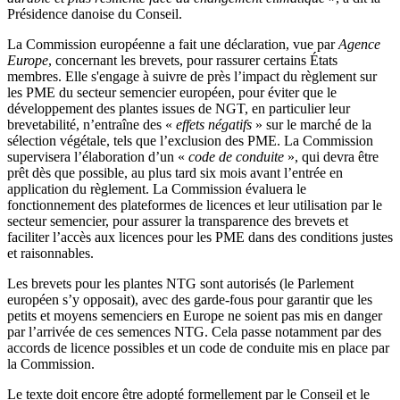
Présidence danoise du Conseil.
La Commission européenne a fait une déclaration, vue par
Agence
Europe
, concernant les brevets, pour rassurer certains États
membres. Elle s'engage à suivre de près l’impact du règlement sur
les PME du secteur semencier européen, pour éviter que le
développement des plantes issues de NGT, en particulier leur
brevetabilité, n’entraîne des «
effets négatifs
» sur le marché de la
sélection végétale, tels que l’exclusion des PME. La Commission
supervisera l’élaboration d’un «
code de conduite
», qui devra être
prêt dès que possible, au plus tard six mois avant l’entrée en
application du règlement. La Commission évaluera le
fonctionnement des plateformes de licences et leur utilisation par le
secteur semencier, pour assurer la transparence des brevets et
faciliter l’accès aux licences pour les PME dans des conditions justes
et raisonnables.
Les brevets pour les plantes NTG sont autorisés (le Parlement
européen s’y opposait), avec des garde-fous pour garantir que les
petits et moyens semenciers en Europe ne soient pas mis en danger
par l’arrivée de ces semences NTG. Cela passe notamment par des
accords de licence possibles et un code de conduite mis en place par
la Commission.
Le texte doit encore être adopté formellement par le Conseil et le