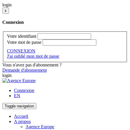
login
x
Connexion
Votre identifiant
Votre mot de passe
CONNEXION
J'ai oublié mon mot de passe
Vous n'avez pas d'abonnement ?
Demande d'abonnement
login
Connexion
EN
Toggle navigation
Accueil
A propos
Agence Europe