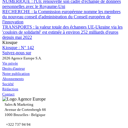
NUMÉRIQUE :
l'UE renouvelle son cadre d'échange de données
personnelles avec le Royaume-Uni
RECHERCHE :
la Commission européenne nomme les membres
du nouveau conseil d'administration du Conseil européen de
l'innovation
TRANSPORTS :
la valeur totale des échanges UE-Ukraine via les
'couloirs de solidarité' est estimée à environ 252 milliards d'euros
depuis mai 2022
Kiosque
Kiosque :
N° 142
Suivez-nous sur
2026 Agence Europe S.A.
Vie privée
Droits d'auteur
Notre publication
Abonnements
Société
Rédaction
Contact
Sales & Marketing
Avenue de Cortenbergh 66
1000 Bruxelles - Belgique
+322 737 94 94