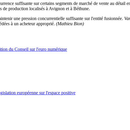
rence suffisante sur certains segments de marché de vente au détail en 
is de production localisés à Avignon et à Béthune.
intenir une pression concurrentielle suffisante sur l'entité fusionnée.
Va
 cédées à un acheteur approprié.
(Mathieu Bion)
tion du Conseil sur l'euro numérique
législation européenne sur l'espace positive