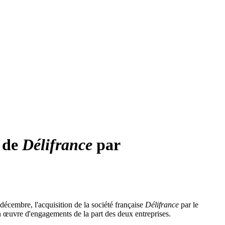
t de
Délifrance
par
écembre, l'acquisition de la société française
Délifrance
par le
en œuvre d'engagements de la part des deux entreprises.