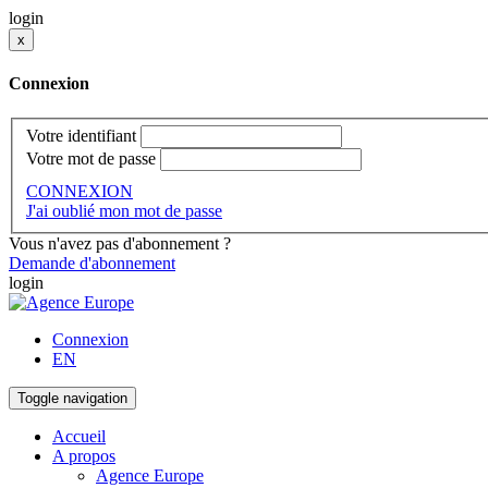
login
x
Connexion
Votre identifiant
Votre mot de passe
CONNEXION
J'ai oublié mon mot de passe
Vous n'avez pas d'abonnement ?
Demande d'abonnement
login
Connexion
EN
Toggle navigation
Accueil
A propos
Agence Europe