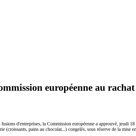
 Commission européenne au racha
fusions d'entreprises, la Commission européenne a approuvé, jeudi 18 d
rie (croissants, pains au chocolat...) congelés, sous réserve de la mise 