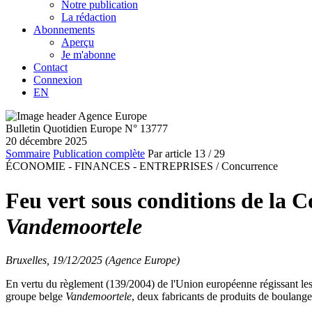
Notre publication
La rédaction
Abonnements
Aperçu
Je m'abonne
Contact
Connexion
EN
Bulletin Quotidien Europe N° 13777
20 décembre 2025
Sommaire
Publication complète
Par article
13
/ 29
ÉCONOMIE - FINANCES - ENTREPRISES /
Concurrence
Feu vert sous conditions de la
Vandemoortele
Bruxelles, 19/12/2025 (Agence Europe)
En vertu du règlement (139/2004) de l'Union européenne régissant les 
groupe belge
Vandemoortele
, deux fabricants de produits de boulange