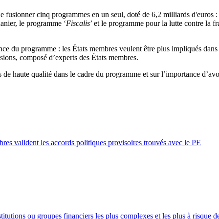
e fusionner cinq programmes en un seul, doté de 6,2 milliards d'euros 
uanier, le programme ‘
Fiscalis
’ et le programme pour la lutte contre la 
ce du programme : les États membres veulent être plus impliqués dans la
isions, composé d’experts des États membres.
ues de haute qualité dans le cadre du programme et sur l’importance d’avo
embres valident les accords politiques provisoires trouvés avec le PE
tutions ou groupes financiers les plus complexes et les plus à risque d