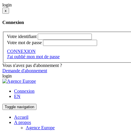
login
x
Connexion
Votre identifiant
Votre mot de passe
CONNEXION
J'ai oublié mon mot de passe
Vous n'avez pas d'abonnement ?
Demande d'abonnement
login
Connexion
EN
Toggle navigation
Accueil
A propos
Agence Europe