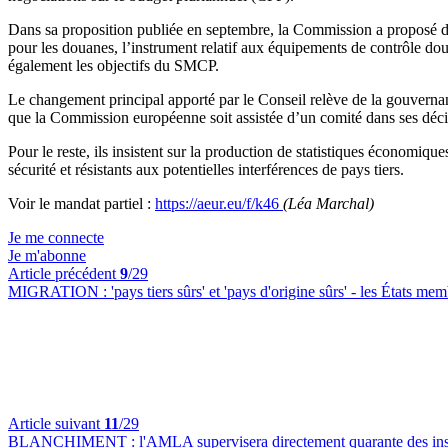
Dans sa proposition publiée en septembre, la Commission a proposé d
pour les douanes, l’instrument relatif aux équipements de contrôle do
également les objectifs du SMCP.
Le changement principal apporté par le Conseil relève de la gouvernan
que la Commission européenne soit assistée d’un comité dans ses déc
Pour le reste, ils insistent sur la production de statistiques économiq
sécurité et résistants aux potentielles interférences de pays tiers.
Voir le mandat partiel :
https://aeur.eu/f/k46
(Léa Marchal)
Je me connecte
Je m'abonne
Article précédent
9
/29
MIGRATION :
'pays tiers sûrs' et 'pays d'origine sûrs' - les États m
Article suivant
11
/29
BLANCHIMENT :
l'AMLA supervisera directement quarante des insti