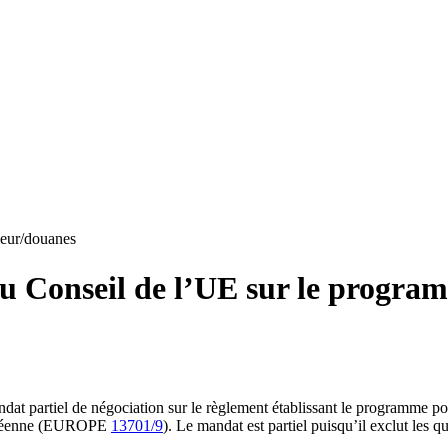
eur/douanes
u Conseil de l’UE sur le progra
at partiel de négociation sur le règlement établissant le programme p
uropéenne (EUROPE
13701/9
). Le mandat est partiel puisqu’il exclut les q