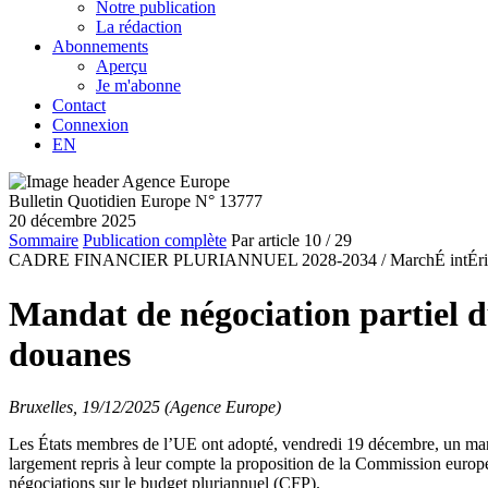
Notre publication
La rédaction
Abonnements
Aperçu
Je m'abonne
Contact
Connexion
EN
Bulletin Quotidien Europe N° 13777
20 décembre 2025
Sommaire
Publication complète
Par article
10
/ 29
CADRE FINANCIER PLURIANNUEL 2028-2034 /
MarchÉ intÉri
Mandat de négociation partiel d
douanes
Bruxelles, 19/12/2025 (Agence Europe)
Les États membres de l’UE ont adopté, vendredi 19 décembre, un mand
largement repris à leur compte la proposition de la Commission e
négociations sur le budget pluriannuel (CFP).