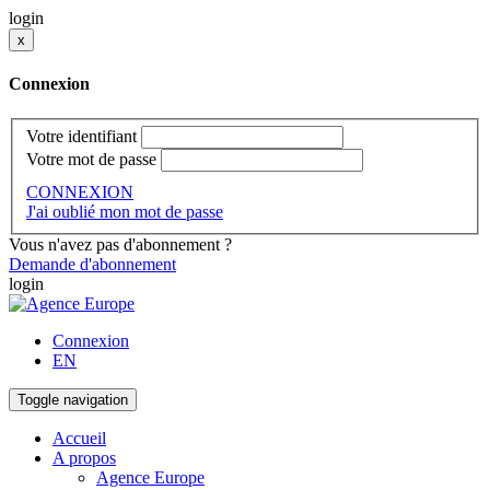
login
x
Connexion
Votre identifiant
Votre mot de passe
CONNEXION
J'ai oublié mon mot de passe
Vous n'avez pas d'abonnement ?
Demande d'abonnement
login
Connexion
EN
Toggle navigation
Accueil
A propos
Agence Europe