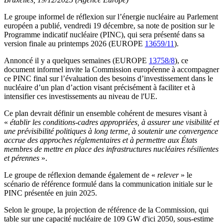
Le groupe informel de réflexion sur l’énergie nucléaire au Parlement
européen a publié, vendredi 19 décembre, sa note de position sur le
Programme indicatif nucléaire (PINC), qui sera présenté dans sa
version finale au printemps 2026 (EUROPE
13659/11
).
Annoncé il y a quelques semaines (EUROPE
13758/8
), ce
document informel invite la Commission européenne à accompagner
ce PINC final sur l’évaluation des besoins d’investissement dans le
nucléaire d’un plan d’action visant précisément à faciliter et à
intensifier ces investissements au niveau de l'UE.
Ce plan devrait définir un ensemble cohérent de mesures visant à
«
établir les conditions-cadres appropriées, à assurer une visibilité et
une prévisibilité politiques à long terme, à soutenir une convergence
accrue des approches réglementaires et à permettre aux États
membres de mettre en place des infrastructures nucléaires résilientes
et pérennes
».
Le groupe de réflexion demande également de «
relever
» le
scénario de référence formulé dans la communication initiale sur le
PINC présentée en juin 2025.
Selon le groupe, la projection de référence de la Commission, qui
table sur une capacité nucléaire de 109 GW d'ici 2050, sous-estime