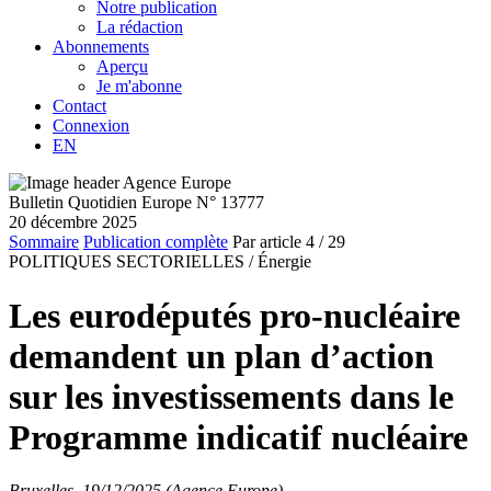
Notre publication
La rédaction
Abonnements
Aperçu
Je m'abonne
Contact
Connexion
EN
Bulletin Quotidien Europe N° 13777
20 décembre 2025
Sommaire
Publication complète
Par article
4
/ 29
POLITIQUES SECTORIELLES /
Énergie
Les eurodéputés pro-nucléaire
demandent un plan d’action
sur les investissements dans le
Programme indicatif nucléaire
Bruxelles, 19/12/2025 (Agence Europe)