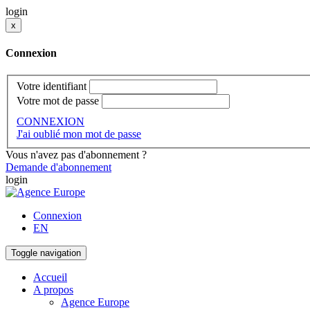
login
x
Connexion
Votre identifiant
Votre mot de passe
CONNEXION
J'ai oublié mon mot de passe
Vous n'avez pas d'abonnement ?
Demande d'abonnement
login
Connexion
EN
Toggle navigation
Accueil
A propos
Agence Europe