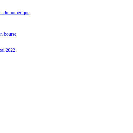
orts du numérique
en bourse
 mai 2022