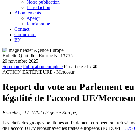
Notre publication
La rédaction
Abonnements
Aperçu
Je m'abonne
Contact
Connexion
EN
Bulletin Quotidien Europe N° 13755
20 novembre 2025
Sommaire
Publication complète
Par article
21
/ 40
ACTION EXTÉRIEURE /
Mercosur
Report du vote au Parlement eur
légalité de l'accord UE/Mercosu
Bruxelles, 19/11/2025 (Agence Europe)
Les chefs des groupes politiques au Parlement européen ont refusé, me
de l’accord UE/Mercosur avec les traités européens (EUROPE
13750