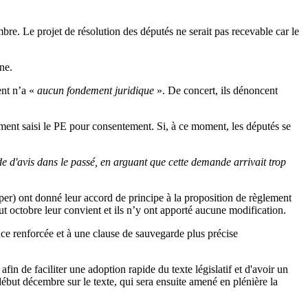
e. Le projet de résolution des députés ne serait pas recevable car le
ne.
ent n’a «
aucun fondement juridique
». De concert, ils dénoncent
lement saisi le PE pour consentement. Si, à ce moment, les députés se
 d'avis dans le passé, en arguant que cette demande arrivait trop
er) ont donné leur accord de principe à la proposition de règlement
 octobre leur convient et ils n’y ont apporté aucune modification.
nce renforcée et à une clause de sauvegarde plus précise
n de faciliter une adoption rapide du texte législatif et d'avoir un
ébut décembre sur le texte, qui sera ensuite amené en plénière la