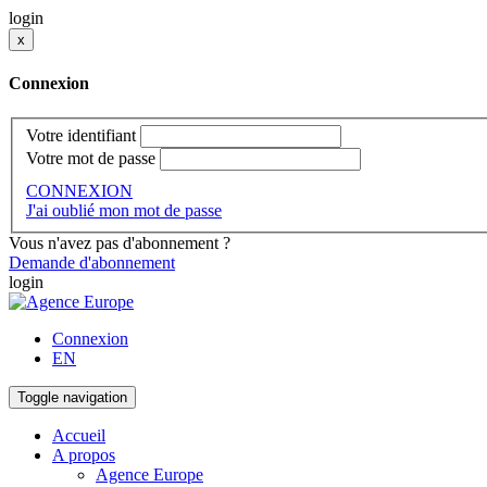
login
x
Connexion
Votre identifiant
Votre mot de passe
CONNEXION
J'ai oublié mon mot de passe
Vous n'avez pas d'abonnement ?
Demande d'abonnement
login
Connexion
EN
Toggle navigation
Accueil
A propos
Agence Europe