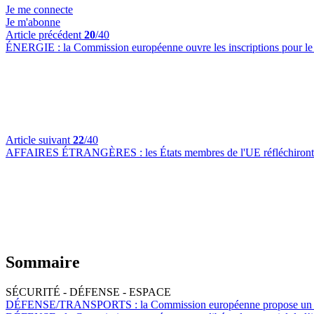
Je me connecte
Je m'abonne
Article précédent
20
/40
ÉNERGIE :
la Commission européenne ouvre les inscriptions pour le
Article suivant
22
/40
AFFAIRES ÉTRANGÈRES :
les États membres de l'UE réfléchiront 
Sommaire
SÉCURITÉ - DÉFENSE - ESPACE
DÉFENSE/TRANSPORTS :
la Commission européenne propose un