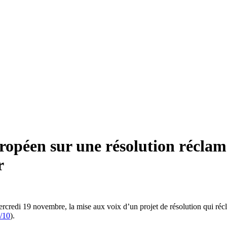
opéen sur une résolution réclama
r
rcredi 19 novembre, la mise aux voix d’un projet de résolution qui récl
/10
).