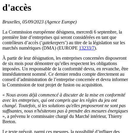
d'accès
Bruxelles, 05/09/2023 (Agence Europe)
La Commission européenne désignera, mercredi 6 septembre, la
première liste d’entreprises qui seront considérées en tant que
contrôleurs d’accès (‘
gatekeepers
’) au titre de la législation sur les
marchés numériques (DMA) (EUROPE
13233/7
).
À partir de leur désignation, les entreprises concernées disposeront
de six mois pour démontrer qu’elles respectent les obligations
imposées. Un responsable de la conformité devra, en revanche, être
immédiatement nommé. Ce dernier rendra compte directement au
conseil d’administration de l’entreprise concernée et devra informer
la Commission de tout projet de fusion ou acquisition.
«
Nous avons déjà commencé à discuter de la mise en conformité
avec les entreprises, qui ont compris que les règles du jeu ont
changé. Toutefois, si les solutions qu'elles proposeront ne sont pas
suffisantes, nous n'hésiterons pas à prendre des mesures énergiques
», a prévenu le commissaire chargé du Marché intérieur, Thierry
Breton.
Le texte prévoit, parmi ces mesures, la possibilité d’infliger des