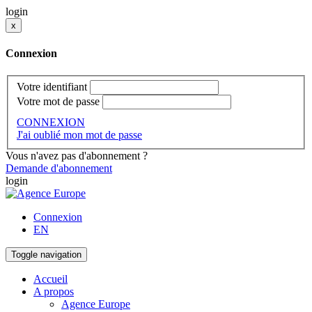
login
x
Connexion
Votre identifiant
Votre mot de passe
CONNEXION
J'ai oublié mon mot de passe
Vous n'avez pas d'abonnement ?
Demande d'abonnement
login
Connexion
EN
Toggle navigation
Accueil
A propos
Agence Europe