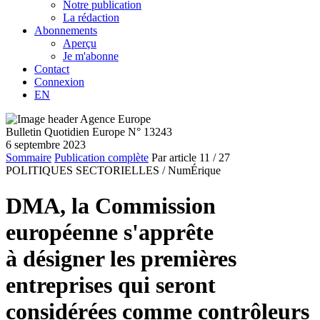
Notre publication
La rédaction
Abonnements
Aperçu
Je m'abonne
Contact
Connexion
EN
Bulletin Quotidien Europe N° 13243
6 septembre 2023
Sommaire
Publication complète
Par article
11
/ 27
POLITIQUES SECTORIELLES /
NumÉrique
DMA, la Commission
européenne s'apprête
à désigner les premières
entreprises qui seront
considérées comme contrôleurs