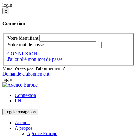
login
x
Connexion
Votre identifiant
Votre mot de passe
CONNEXION
J'ai oublié mon mot de passe
Vous n'avez pas d'abonnement ?
Demande d'abonnement
login
Connexion
EN
Toggle navigation
Accueil
A propos
Agence Europe