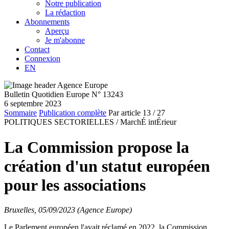
Notre publication
La rédaction
Abonnements
Aperçu
Je m'abonne
Contact
Connexion
EN
Bulletin Quotidien Europe N° 13243
6 septembre 2023
Sommaire
Publication complète
Par article
13
/ 27
POLITIQUES SECTORIELLES /
MarchÉ intÉrieur
La Commission propose la
création d'un statut européen
pour les associations
Bruxelles, 05/09/2023 (Agence Europe)
Le Parlement européen l'avait réclamé en 2022, la Commission