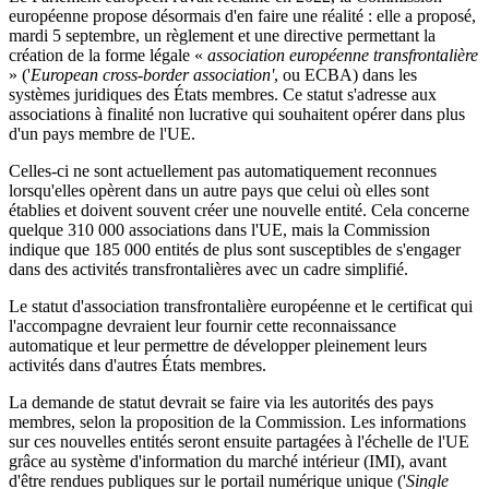
européenne propose désormais d'en faire une réalité : elle a proposé,
mardi 5 septembre, un règlement et une directive permettant la
création de la forme légale «
association européenne transfrontalière
» ('
European cross-border association'
, ou ECBA) dans les
systèmes juridiques des États membres. Ce statut s'adresse aux
associations à finalité non lucrative qui souhaitent opérer dans plus
d'un pays membre de l'UE.
Celles-ci ne sont actuellement pas automatiquement reconnues
lorsqu'elles opèrent dans un autre pays que celui où elles sont
établies et doivent souvent créer une nouvelle entité. Cela concerne
quelque 310 000 associations dans l'UE, mais la Commission
indique que 185 000 entités de plus sont susceptibles de s'engager
dans des activités transfrontalières avec un cadre simplifié.
Le statut d'association transfrontalière européenne et le certificat qui
l'accompagne devraient leur fournir cette reconnaissance
automatique et leur permettre de développer pleinement leurs
activités dans d'autres États membres.
La demande de statut devrait se faire via les autorités des pays
membres, selon la proposition de la Commission. Les informations
sur ces nouvelles entités seront ensuite partagées à l'échelle de l'UE
grâce au système d'information du marché intérieur (IMI), avant
d'être rendues publiques sur le portail numérique unique ('
Single