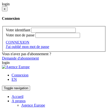
login
x
Connexion
Votre identifiant
Votre mot de passe
CONNEXION
J'ai oublié mon mot de passe
Vous n'avez pas d'abonnement ?
Demande d'abonnement
login
Connexion
EN
Toggle navigation
Accueil
A propos
Agence Europe