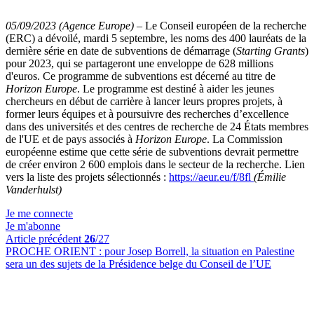
05/09/2023 (Agence Europe)
–
Le Conseil européen de la recherche
(ERC) a dévoilé, mardi 5 septembre, les noms des 400 lauréats de la
dernière série en date de subventions de démarrage (
Starting Grants
)
pour 2023, qui se partageront une enveloppe de 628 millions
d'euros. Ce programme de subventions est décerné au titre de
Horizon Europe
. Le programme est destiné à aider les jeunes
chercheurs en début de carrière à lancer leurs propres projets, à
former leurs équipes et à poursuivre des recherches d’excellence
dans des universités et des centres de recherche de 24 États membres
de l'UE et de pays associés à
Horizon Europe
. La Commission
européenne estime que cette série de subventions devrait permettre
de créer environ 2 600 emplois dans le secteur de la recherche. Lien
vers la liste des projets sélectionnés :
https://aeur.eu/f/8fl
(Émilie
Vanderhulst)
Je me connecte
Je m'abonne
Article précédent
26
/27
PROCHE ORIENT :
pour Josep Borrell, la situation en Palestine
sera un des sujets de la Présidence belge du Conseil de l’UE