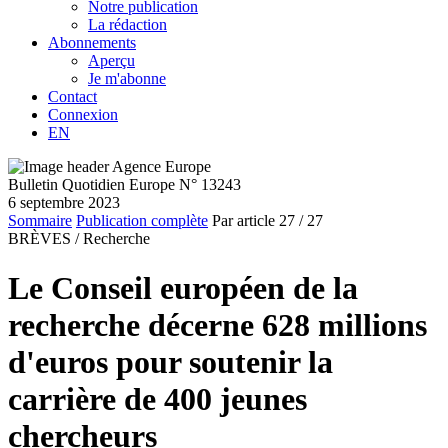
Notre publication
La rédaction
Abonnements
Aperçu
Je m'abonne
Contact
Connexion
EN
Bulletin Quotidien Europe N° 13243
6 septembre 2023
Sommaire
Publication complète
Par article
27
/ 27
BRÈVES /
Recherche
Le Conseil européen de la
recherche décerne 628 millions
d'euros pour soutenir la
carrière de 400 jeunes
chercheurs