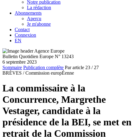
Notre publication
La rédaction
Abonnements
Aperçu
Je m'abonne
Contact
Connexion
EN
Bulletin Quotidien Europe N° 13243
6 septembre 2023
Sommaire
Publication complète
Par article
23
/ 27
BRÈVES /
Commission europÉenne
La commissaire à la
Concurrence, Margrethe
Vestager, candidate à la
présidence de la BEI, se met en
retrait de la Commission