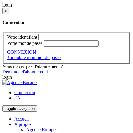
login
x
Connexion
Votre identifiant
Votre mot de passe
CONNEXION
J'ai oublié mon mot de passe
Vous n'avez pas d'abonnement ?
Demande d'abonnement
login
Connexion
EN
Toggle navigation
Accueil
A propos
Agence Europe