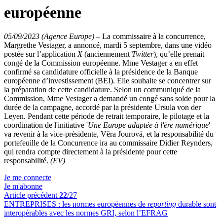
européenne
05/09/2023 (Agence Europe)
–
La commissaire à la concurrence,
Margrethe Vestager, a annoncé, mardi 5 septembre, dans une vidéo
postée sur l’application
X
(anciennement
Twitter
), qu’elle prenait
congé de la Commission européenne. Mme Vestager a en effet
confirmé sa candidature officielle à la présidence de la Banque
européenne d’investissement (BEI). Elle souhaite se concentrer sur
la préparation de cette candidature. Selon un communiqué de la
Commission, Mme Vestager a demandé un congé sans solde pour la
durée de la campagne, accordé par la présidente Ursula von der
Leyen. Pendant cette période de retrait temporaire, le pilotage et la
coordination de l'initiative '
Une Europe adaptée à l'ère numérique
'
va revenir à la vice-présidente, Věra Jourová, et la responsabilité du
portefeuille de la Concurrence ira au commissaire Didier Reynders,
qui rendra compte directement à la présidente pour cette
responsabilité.
(EV)
Je me connecte
Je m'abonne
Article précédent
22
/27
ENTREPRISES :
les normes européennes de
reporting
durable sont
interopérables avec les normes GRI, selon l’EFRAG