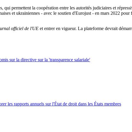
ères, qui permettent la coopération entre les autorités judiciaires et ré
naises et ukrainiennes - avec le soutien d'Eurojust - en mars 2022 pour fa
urnal officiel de l'UE
et entrer en vigueur. La plateforme devrait démarre
s sur la directive sur la 'transparence salariale'
rer les rapports annuels sur l'État de droit dans les États membres