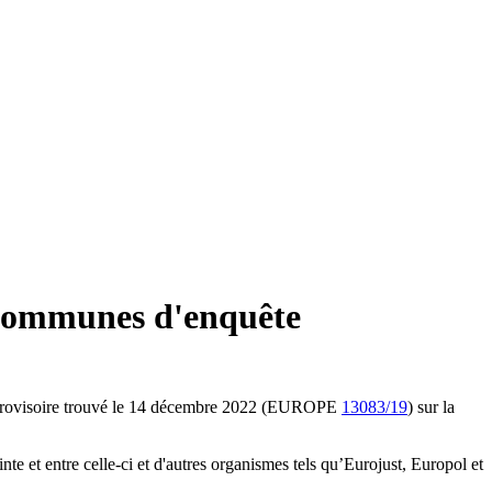
s communes d'enquête
nel provisoire trouvé le 14 décembre 2022 (EUROPE
13083/19
) sur la
te et entre celle-ci et d'autres organismes tels qu’Eurojust, Europol et