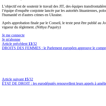
L’objectif est de soutenir le travail des JIT, des équipes transfrontali
l’équipe d'enquête conjointe lancée par les autorités lituaniennes, polo
l'humanité et d'autres crimes en Ukraine.
Après approbation finale par le Conseil, le texte peut être publié au
Jo
vigueur du règlement.
(Nithya Paquiry)
Je me connecte
Je m'abonne
Article précédent
13
/32
DROITS DES FEMMES :
le Parlement européen approuve le compromi
Article suivant
15
/32
ÉTAT DE DROIT :
les eurodéputés renouvellent leurs appels à amélio