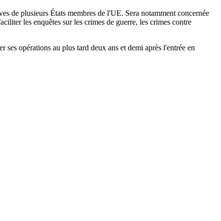
pressives de plusieurs États membres de l'UE. Sera notamment concernée
ciliter les enquêtes sur les crimes de guerre, les crimes contre
r ses opérations au plus tard deux ans et demi après l'entrée en