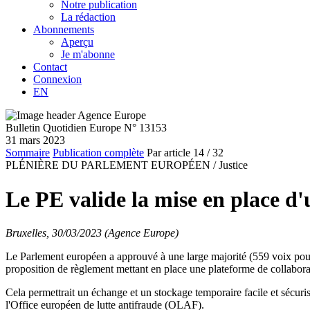
Notre publication
La rédaction
Abonnements
Aperçu
Je m'abonne
Contact
Connexion
EN
Bulletin Quotidien Europe N° 13153
31 mars 2023
Sommaire
Publication complète
Par article
14
/ 32
PLÉNIÈRE DU PARLEMENT EUROPÉEN /
Justice
Le PE valide la mise en place d
Bruxelles, 30/03/2023 (Agence Europe)
Le Parlement européen a approuvé à une large majorité (559 voix pour
proposition de règlement mettant en place une plateforme de collabo
Cela permettrait un échange et un stockage temporaire facile et sécuris
l'Office européen de lutte antifraude (OLAF).