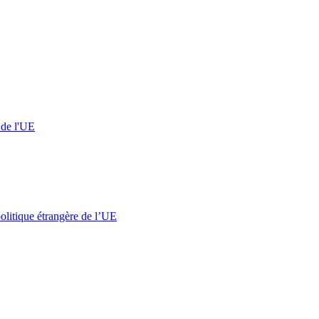
 de l'UE
olitique étrangère de l’UE