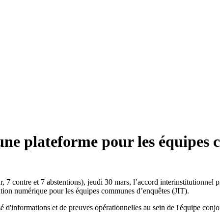
'une plateforme pour les équipe
, 7 contre et 7 abstentions), jeudi 30 mars, l’accord interinstitution
ration numérique pour les équipes communes d’enquêtes (JIT).
é d'informations et de preuves opérationnelles au sein de l'équipe conjoin