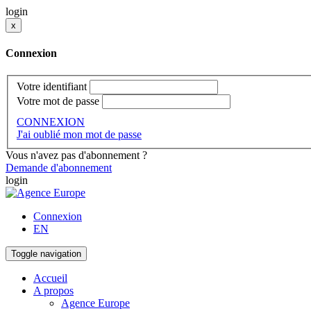
login
x
Connexion
Votre identifiant
Votre mot de passe
CONNEXION
J'ai oublié mon mot de passe
Vous n'avez pas d'abonnement ?
Demande d'abonnement
login
Connexion
EN
Toggle navigation
Accueil
A propos
Agence Europe