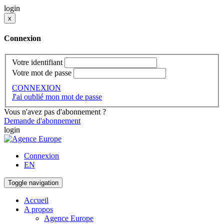
login
x
Connexion
Votre identifiant
Votre mot de passe
CONNEXION
J'ai oublié mon mot de passe
Vous n'avez pas d'abonnement ?
Demande d'abonnement
login
Connexion
EN
Toggle navigation
Accueil
A propos
Agence Europe