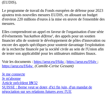
(EUDIS).
Le programme de travail du Fonds européen de défense pour 2023
ajoutera trois nouvelles mesures EUDIS, en allouant un budget
d'environ 220 millions d'euros à la mise en œuvre de l'ensemble des
mesures.
Elles comprendront un appel en faveur de l'organisation d'une série
d'événements '
hackathon défense
', des appels pour un soutien
financier afin de soutenir le développement de pôles d'innovation ou
encore des appels spécifiques pour soutenir davantage l'exploitation
de la recherche financée par la société civile au sein de l'Union afin
de tester son applicabilité pour les utilisateurs militaires finaux.
Voir les documents :
https://aeur.eu/f/64u
;
https://aeur.eu/f/64v
;
https://aeur.eu/f/64w
(Camille-Cerise Gessant)
Je me connecte
Je m'abonne
Article précédent
19
/32
SUISSE :
Berne veut se doter, d'ici fin juin, d'un mandat de
négociation sur ses relations futures avec l'UE