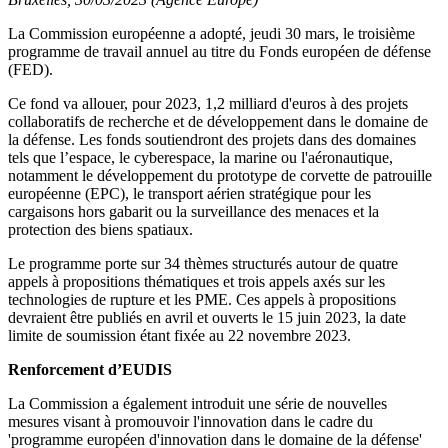
La Commission européenne a adopté, jeudi 30 mars, le troisième
programme de travail annuel au titre du Fonds européen de défense
(FED).
Ce fond va allouer, pour 2023, 1,2 milliard d'euros à des projets
collaboratifs de recherche et de développement dans le domaine de
la défense. Les fonds soutiendront des projets dans des domaines
tels que l’espace, le cyberespace, la marine ou l'aéronautique,
notamment le développement du prototype de corvette de patrouille
européenne (EPC), le transport aérien stratégique pour les
cargaisons hors gabarit ou la surveillance des menaces et la
protection des biens spatiaux.
Le programme porte sur 34 thèmes structurés autour de quatre
appels à propositions thématiques et trois appels axés sur les
technologies de rupture et les PME. Ces appels à propositions
devraient être publiés en avril et ouverts le 15 juin 2023, la date
limite de soumission étant fixée au 22 novembre 2023.
Renforcement d’EUDIS
La Commission a également introduit une série de nouvelles
mesures visant à promouvoir l'innovation dans le cadre du
'programme européen d'innovation dans le domaine de la défense'