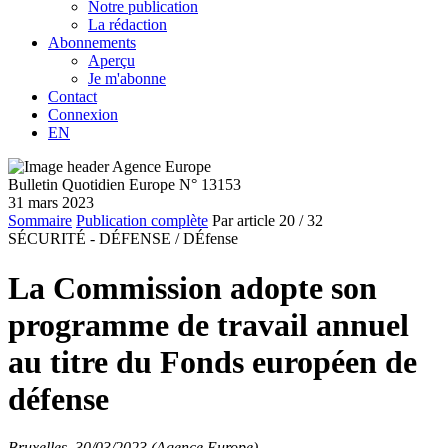
Notre publication
La rédaction
Abonnements
Aperçu
Je m'abonne
Contact
Connexion
EN
Bulletin Quotidien Europe N° 13153
31 mars 2023
Sommaire
Publication complète
Par article
20
/ 32
SÉCURITÉ - DÉFENSE /
DÉfense
La Commission adopte son
programme de travail annuel
au titre du Fonds européen de
défense
Bruxelles, 30/03/2023 (Agence Europe)