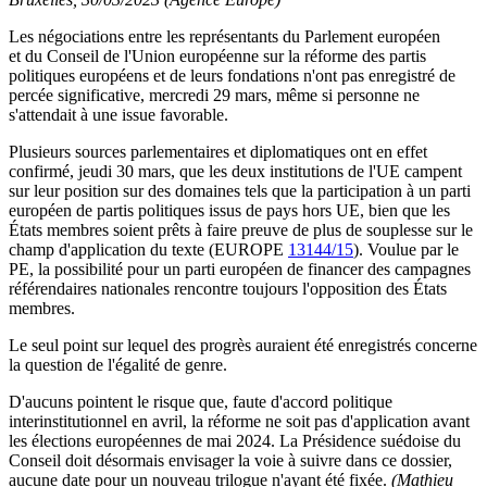
Les négociations entre les représentants du Parlement européen
et du Conseil de l'Union européenne sur la réforme des partis
politiques européens et de leurs fondations n'ont pas enregistré de
percée significative, mercredi 29 mars, même si personne ne
s'attendait à une issue favorable.
Plusieurs sources parlementaires et diplomatiques ont en effet
confirmé, jeudi 30 mars, que les deux institutions de l'UE campent
sur leur position sur des domaines tels que la participation à un parti
européen de partis politiques issus de pays hors UE, bien que les
États membres soient prêts à faire preuve de plus de souplesse sur le
champ d'application du texte (EUROPE
13144/15
). Voulue par le
PE, la possibilité pour un parti européen de financer des campagnes
référendaires nationales rencontre toujours l'opposition des États
membres.
Le seul point sur lequel des progrès auraient été enregistrés concerne
la question de l'égalité de genre.
D'aucuns pointent le risque que, faute d'accord politique
interinstitutionnel en avril, la réforme ne soit pas d'application avant
les élections européennes de mai 2024. La Présidence suédoise du
Conseil doit désormais envisager la voie à suivre dans ce dossier,
aucune date pour un nouveau trilogue n'ayant été fixée.
(Mathieu