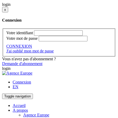
login
x
Connexion
Votre identifiant
Votre mot de passe
CONNEXION
J'ai oublié mon mot de passe
Vous n'avez pas d'abonnement ?
Demande d'abonnement
login
Connexion
EN
Toggle navigation
Accueil
A propos
Agence Europe