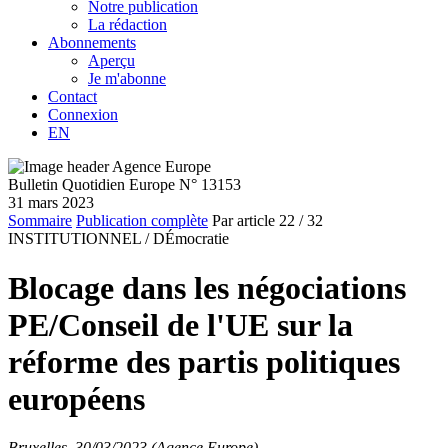
Notre publication
La rédaction
Abonnements
Aperçu
Je m'abonne
Contact
Connexion
EN
Bulletin Quotidien Europe N° 13153
31 mars 2023
Sommaire
Publication complète
Par article
22
/ 32
INSTITUTIONNEL /
DÉmocratie
Blocage dans les négociations
PE/Conseil de l'UE sur la
réforme des partis politiques
européens
Bruxelles, 30/03/2023 (Agence Europe)