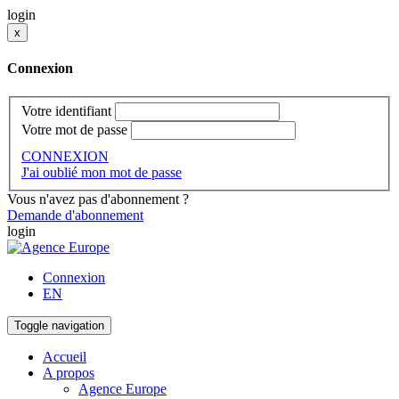
login
x
Connexion
Votre identifiant
Votre mot de passe
CONNEXION
J'ai oublié mon mot de passe
Vous n'avez pas d'abonnement ?
Demande d'abonnement
login
Connexion
EN
Toggle navigation
Accueil
A propos
Agence Europe