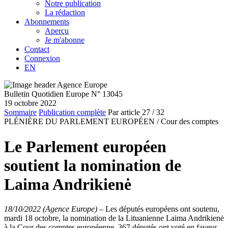
Notre publication
La rédaction
Abonnements
Aperçu
Je m'abonne
Contact
Connexion
EN
Bulletin Quotidien Europe N° 13045
19 octobre 2022
Sommaire
Publication complète
Par article
27
/ 32
PLÉNIÈRE DU PARLEMENT EUROPÉEN /
Cour des comptes
Le Parlement européen
soutient la nomination de
Laima Andrikienė
18/10/2022 (Agence Europe)
–
Les députés européens ont soutenu,
mardi 18 octobre, la nomination de la Lituanienne Laima Andrikienė
à la Cour des comptes européenne. 367 députés ont voté en faveur