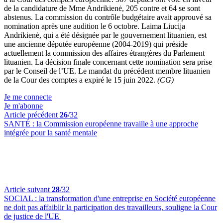
de la candidature de Mme Andrikienė, 205 contre et 64 se sont
abstenus. La commission du contrôle budgétaire avait approuvé sa
nomination après une audition le 6 octobre. Laima Liucija
Andrikienė, qui a été désignée par le gouvernement lituanien, est
une ancienne députée européenne (2004-2019) qui préside
actuellement la commission des affaires étrangères du Parlement
lituanien. La décision finale concernant cette nomination sera prise
par le Conseil de l’UE. Le mandat du précédent membre lituanien
de la Cour des comptes a expiré le 15 juin 2022.
(CG)
Je me connecte
Je m'abonne
Article précédent
26
/32
SANTÉ :
la Commission européenne travaille à une approche
intégrée pour la santé mentale
Article suivant
28
/32
SOCIAL :
la transformation d'une entreprise en Société européenne
ne doit pas affaiblir la participation des travailleurs, souligne la Cour
de justice de l'UE