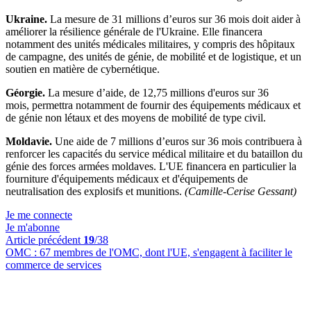
Ukraine.
La mesure de 31 millions d’euros sur 36 mois doit aider à
améliorer la résilience générale de l'Ukraine. Elle financera
notamment des unités médicales militaires, y compris des hôpitaux
de campagne, des unités de génie, de mobilité et de logistique, et un
soutien en matière de cybernétique.
Géorgie.
La mesure d’aide, de 12,75 millions d'euros sur 36
mois, permettra notamment de fournir des équipements médicaux et
de génie non létaux et des moyens de mobilité de type civil.
Moldavie.
Une aide de 7 millions d’euros sur 36 mois contribuera à
renforcer les capacités du service médical militaire et du bataillon du
génie des forces armées moldaves. L'UE financera en particulier la
fourniture d'équipements médicaux et d'équipements de
neutralisation des explosifs et munitions.
(Camille-Cerise Gessant)
Je me connecte
Je m'abonne
Article précédent
19
/38
OMC :
67 membres de l'OMC, dont l'UE, s'engagent à faciliter le
commerce de services