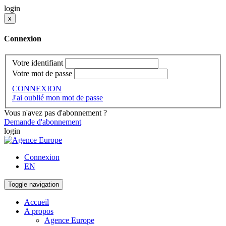
login
x
Connexion
Votre identifiant
Votre mot de passe
CONNEXION
J'ai oublié mon mot de passe
Vous n'avez pas d'abonnement ?
Demande d'abonnement
login
Connexion
EN
Toggle navigation
Accueil
A propos
Agence Europe