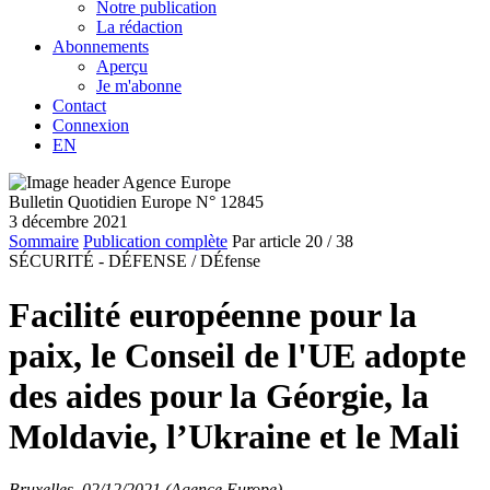
Notre publication
La rédaction
Abonnements
Aperçu
Je m'abonne
Contact
Connexion
EN
Bulletin Quotidien Europe N° 12845
3 décembre 2021
Sommaire
Publication complète
Par article
20
/ 38
SÉCURITÉ - DÉFENSE /
DÉfense
Facilité européenne pour la
paix, le Conseil de l'UE adopte
des aides pour la Géorgie, la
Moldavie, l’Ukraine et le Mali
Bruxelles, 02/12/2021 (Agence Europe)