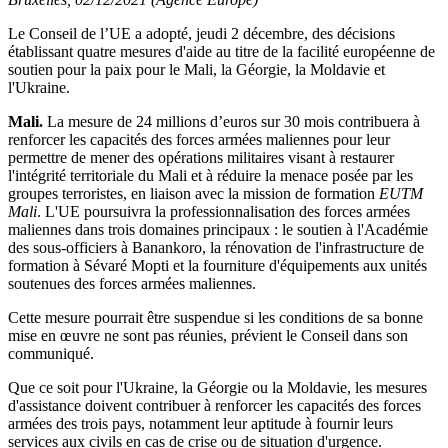
Le Conseil de l’UE a adopté, jeudi 2 décembre, des décisions
établissant quatre mesures d'aide au titre de la facilité européenne de
soutien pour la paix pour le Mali, la Géorgie, la Moldavie et
l'Ukraine.
Mali.
La mesure de 24 millions d’euros sur 30 mois contribuera à
renforcer les capacités des forces armées maliennes pour leur
permettre de mener des opérations militaires visant à restaurer
l'intégrité territoriale du Mali et à réduire la menace posée par les
groupes terroristes, en liaison avec la mission de formation
EUTM
Mali
. L'UE poursuivra la professionnalisation des forces armées
maliennes dans trois domaines principaux : le soutien à l'Académie
des sous-officiers à Banankoro, la rénovation de l'infrastructure de
formation à Sévaré Mopti et la fourniture d'équipements aux unités
soutenues des forces armées maliennes.
Cette mesure pourrait être suspendue si les conditions de sa bonne
mise en œuvre ne sont pas réunies, prévient le Conseil dans son
communiqué.
Que ce soit pour l'Ukraine, la Géorgie ou la Moldavie, les mesures
d'assistance doivent contribuer à renforcer les capacités des forces
armées des trois pays, notamment leur aptitude à fournir leurs
services aux civils en cas de crise ou de situation d'urgence.