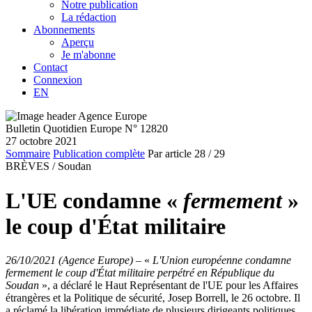
Notre publication
La rédaction
Abonnements
Aperçu
Je m'abonne
Contact
Connexion
EN
Bulletin Quotidien Europe N° 12820
27 octobre 2021
Sommaire
Publication complète
Par article
28
/ 29
BRÈVES /
Soudan
L'UE condamne «
fermement
»
le coup d'État militaire
26/10/2021 (Agence Europe)
–
«
L'Union européenne condamne
fermement le coup d'État militaire perpétré en République du
Soudan
», a déclaré le Haut Représentant de l'UE pour les Affaires
étrangères et la Politique de sécurité, Josep Borrell, le 26 octobre. Il
a réclamé la libération immédiate de plusieurs dirigeants politiques