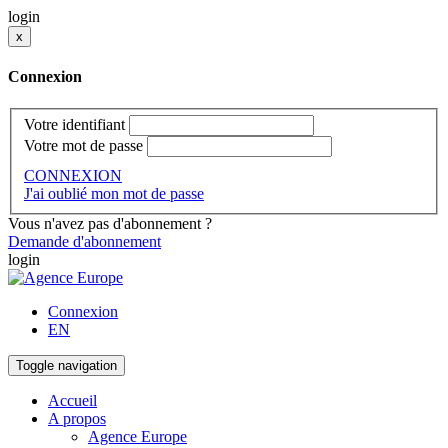
login
x
Connexion
Votre identifiant
Votre mot de passe
CONNEXION
J'ai oublié mon mot de passe
Vous n'avez pas d'abonnement ?
Demande d'abonnement
login
Connexion
EN
Toggle navigation
Accueil
A propos
Agence Europe