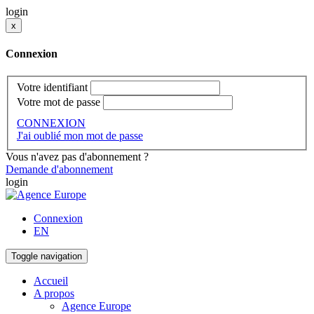
login
x
Connexion
Votre identifiant
Votre mot de passe
CONNEXION
J'ai oublié mon mot de passe
Vous n'avez pas d'abonnement ?
Demande d'abonnement
login
Connexion
EN
Toggle navigation
Accueil
A propos
Agence Europe