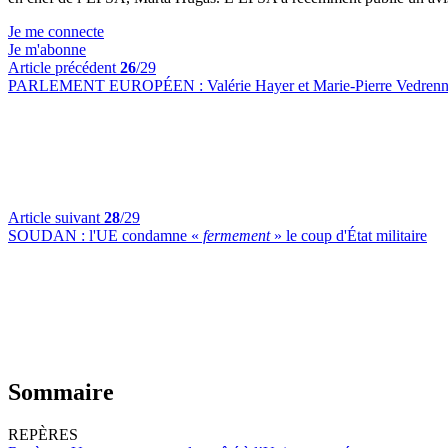
Je me connecte
Je m'abonne
Article précédent
26
/29
PARLEMENT EUROPÉEN :
Valérie Hayer et Marie-Pierre Vedrenn
Article suivant
28
/29
SOUDAN :
l'UE condamne «
fermement
» le coup d'État militaire
Sommaire
REPÈRES