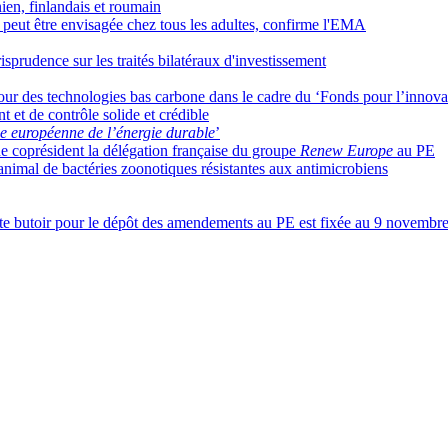
nien, finlandais et roumain
peut être envisagée chez tous les adultes, confirme l'EMA
isprudence sur les traités bilatéraux d'investissement
ur des technologies bas carbone dans le cadre du ‘Fonds pour l’innova
et de contrôle solide et crédible
e européenne de l’énergie durable
’
e coprésident la délégation française du groupe
Renew Europe
au PE
 animal de bactéries zoonotiques résistantes aux antimicrobiens
ate butoir pour le dépôt des amendements au PE est fixée au 9 novembr