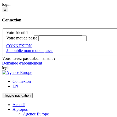
login
x
Connexion
Votre identifiant
Votre mot de passe
CONNEXION
J'ai oublié mon mot de passe
Vous n'avez pas d'abonnement ?
Demande d'abonnement
login
Connexion
EN
Toggle navigation
Accueil
A propos
Agence Europe