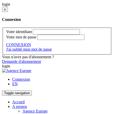
login
x
Connexion
Votre identifiant
Votre mot de passe
CONNEXION
J'ai oublié mon mot de passe
Vous n'avez pas d'abonnement ?
Demande d'abonnement
login
Connexion
EN
Toggle navigation
Accueil
A propos
Agence Europe