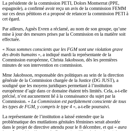
La présidente de la commission PETI, Dolors Montserrat (PPE,
espagnole), a confirmé avoir reçu un avis de la commission FEMM
sur ces deux pétitions et a proposé de relancer la commission PETI à
cet égard.
Par ailleurs, Agnès Evren a réclamé, au nom de son groupe, qu’une
mise à jour des mesures prises par la Commission en la matière soit
effectuée.
«
Nous sommes conscients que les FGM sont une violation grave
des droits humains
», a indiqué mardi la représentante de la
Commission européenne, Christa Jakobsson, dès les premières
minutes de son intervention en commission.
Mme Jakobsson, responsable des politiques au sein de la direction
générale de la Commission chargée de la Justice (DG JUST), a
souligné que les moyens juridiques permettant à l’institution
européenne d’agir dans ce domaine étaient très limités. Cela, a-t-elle
précisé, n’est aucunement lié à la connaissance du sujet par la
Commission. «
La Commission est parfaitement consciente de tous
les types de FGM, y compris le type 4
», a-t-elle poursuivi.
La représentante de l’institution a laissé entendre que la
problématique des mutilations génitales féminines serait abordée
dans le projet de directive attendu pour le 8 décembre, et qui «
aura