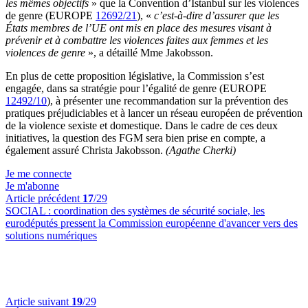
les mêmes objectifs
» que la Convention d’Istanbul sur les violences
de genre (EUROPE
12692/21
), «
c’est-à-dire d’assurer que les
États membres de l’UE ont mis en place des mesures visant à
prévenir et à combattre les violences faites aux femmes et les
violences de genre
», a détaillé Mme Jakobsson.
En plus de cette proposition législative, la Commission s’est
engagée, dans sa stratégie pour l’égalité de genre (EUROPE
12492/10
), à présenter une recommandation sur la prévention des
pratiques préjudiciables et à lancer un réseau européen de prévention
de la violence sexiste et domestique. Dans le cadre de ces deux
initiatives, la question des FGM sera bien prise en compte, a
également assuré Christa Jakobsson.
(Agathe Cherki)
Je me connecte
Je m'abonne
Article précédent
17
/29
SOCIAL :
coordination des systèmes de sécurité sociale, les
eurodéputés pressent la Commission européenne d'avancer vers des
solutions numériques
Article suivant
19
/29