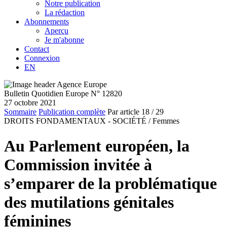
Notre publication
La rédaction
Abonnements
Aperçu
Je m'abonne
Contact
Connexion
EN
Bulletin Quotidien Europe N° 12820
27 octobre 2021
Sommaire
Publication complète
Par article
18
/ 29
DROITS FONDAMENTAUX - SOCIÉTÉ /
Femmes
Au Parlement européen, la
Commission invitée à
s’emparer de la problématique
des mutilations génitales
féminines