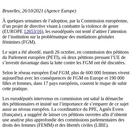
Bruxelles, 26/10/2021 (Agence Europe)
À quelques semaines de l’adoption, par la Commission européenne,
d’un projet de directive visant à combattre la violence de genre
(EUROPE
12653/16
), les eurodéputés ont tenté d’attirer l’attention
de l’institution sur la problématique des mutilations génitales
féminines (FGM).
Le sujet a été abordé, mardi 26 octobre, en commission des pétitions
du Parlement européen (PETI), où deux pétitions pressant l’UE de
s’investir davantage dans la lutte contre les FGM ont été discutées.
Selon le réseau européen
End FGM
, plus de 600 000 femmes vivent
aujourd'hui avec les conséquences de FGM en Europe et 190 000
filles et femmes, dans 17 pays européens, courent le risque de subir
cette pratique.
Les eurodéputés intervenus en commission ont salué la démarche
des pétitionnaires et insisté sur l’importance de s’emparer de ce sujet
aussi au niveau européen. La coordinatrice du PPE, Agnès Evren
(française), a suggéré de laisser ces pétitions ouvertes afin d’obtenir
une analyse plus approfondie des commissions parlementaires des
droits des femmes (FEMM) et des libertés civiles (LIBE).