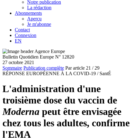
Notre publication
La rédaction
Abonnements
Aperçu
Je m'abonne
Contact
Connexion
EN
Bulletin Quotidien Europe N° 12820
27 octobre 2021
Sommaire
Publication complète
Par article
21
/ 29
RÉPONSE EUROPÉENNE À LA COVID-19 /
SantÉ
L'administration d'une
troisième dose du vaccin de
Moderna
peut être envisagée
chez tous les adultes, confirme
l'EMA