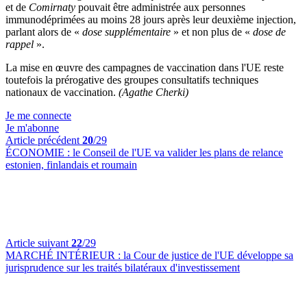
et de
Comirnaty
pouvait être administrée aux personnes
immunodéprimées au moins 28 jours après leur deuxième injection,
parlant alors de «
dose supplémentaire
» et non plus de «
dose de
rappel
».
La mise en œuvre des campagnes de vaccination dans l'UE reste
toutefois la prérogative des groupes consultatifs techniques
nationaux de vaccination.
(Agathe Cherki)
Je me connecte
Je m'abonne
Article précédent
20
/29
ÉCONOMIE :
le Conseil de l'UE va valider les plans de relance
estonien, finlandais et roumain
Article suivant
22
/29
MARCHÉ INTÉRIEUR :
la Cour de justice de l'UE développe sa
jurisprudence sur les traités bilatéraux d'investissement