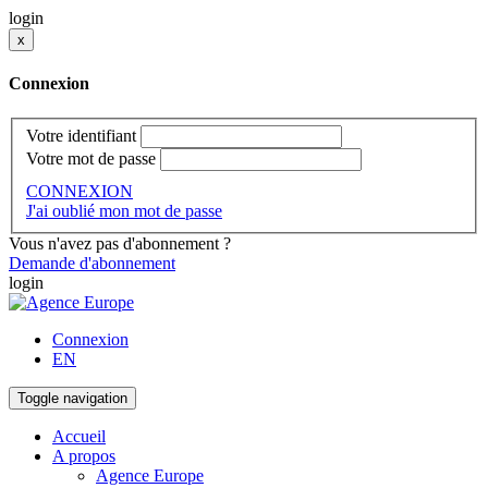
login
x
Connexion
Votre identifiant
Votre mot de passe
CONNEXION
J'ai oublié mon mot de passe
Vous n'avez pas d'abonnement ?
Demande d'abonnement
login
Connexion
EN
Toggle navigation
Accueil
A propos
Agence Europe