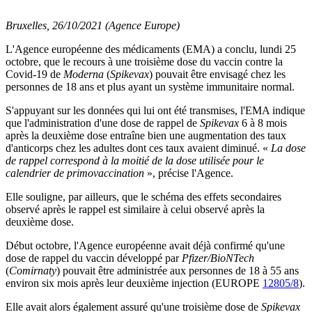
Bruxelles, 26/10/2021 (Agence Europe)
L'Agence européenne des médicaments (EMA) a conclu, lundi 25
octobre, que le recours à une troisième dose du vaccin contre la
Covid-19 de
Moderna
(
Spikevax
) pouvait être envisagé chez les
personnes de 18 ans et plus ayant un système immunitaire normal.
S'appuyant sur les données qui lui ont été transmises, l'EMA indique
que l'administration d'une dose de rappel de
Spikevax
6 à 8 mois
après la deuxième dose entraîne bien une augmentation des taux
d'anticorps chez les adultes dont ces taux avaient diminué. «
La dose
de rappel correspond à la moitié de la dose utilisée pour le
calendrier de primovaccination
», précise l'Agence.
Elle souligne, par ailleurs, que le schéma des effets secondaires
observé après le rappel est similaire à celui observé après la
deuxième dose.
Début octobre, l'Agence européenne avait déjà confirmé qu'une
dose de rappel du vaccin développé par
Pfizer/BioNTech
(
Comirnaty
) pouvait être administrée aux personnes de 18 à 55 ans
environ six mois après leur deuxième injection (EUROPE
12805/8
).
Elle avait alors également assuré qu'une troisième dose de
Spikevax