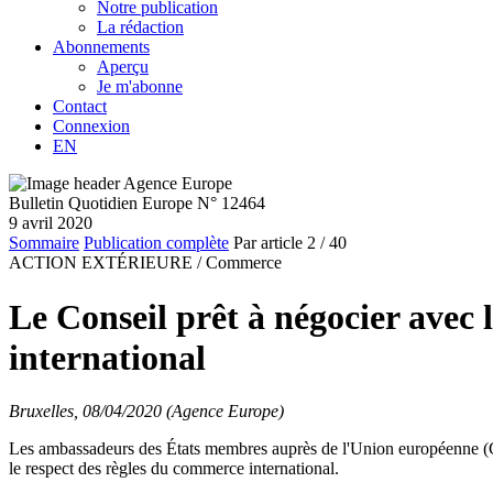
Notre publication
La rédaction
Abonnements
Aperçu
Je m'abonne
Contact
Connexion
EN
Bulletin Quotidien Europe N° 12464
9 avril 2020
Sommaire
Publication complète
Par article
2
/ 40
ACTION EXTÉRIEURE /
Commerce
Le Conseil prêt à négocier avec 
international
Bruxelles, 08/04/2020 (Agence Europe)
Les ambassadeurs des États membres auprès de l'Union européenne (Core
le respect des règles du commerce international.