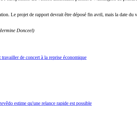
tion. Le projet de rapport devrait être déposé fin avril, mais la date d
Hermine Donceel)
ravailler de concert à la reprise économique
evêdo estime qu'une relance rapide est possible