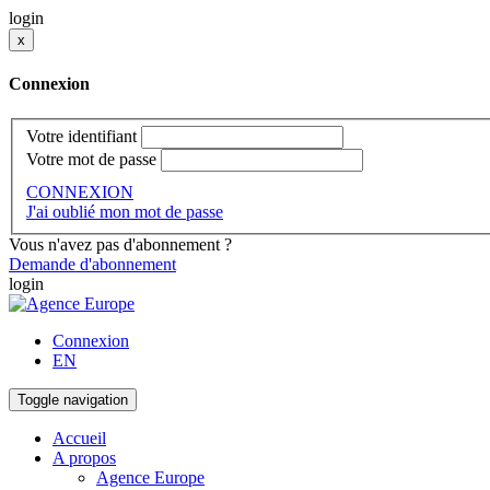
login
x
Connexion
Votre identifiant
Votre mot de passe
CONNEXION
J'ai oublié mon mot de passe
Vous n'avez pas d'abonnement ?
Demande d'abonnement
login
Connexion
EN
Toggle navigation
Accueil
A propos
Agence Europe