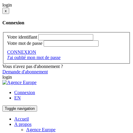
login
x
Connexion
Votre identifiant
Votre mot de passe
CONNEXION
J'ai oublié mon mot de passe
Vous n'avez pas d'abonnement ?
Demande d'abonnement
login
Connexion
EN
Toggle navigation
Accueil
A propos
Agence Europe