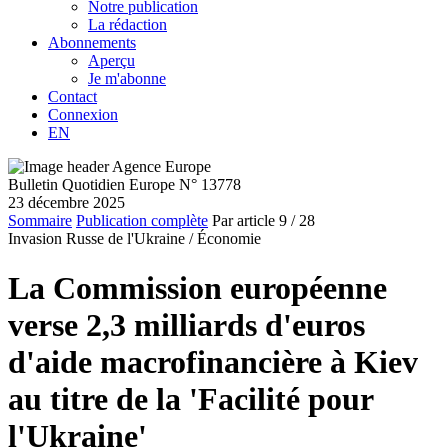
Notre publication
La rédaction
Abonnements
Aperçu
Je m'abonne
Contact
Connexion
EN
Bulletin Quotidien Europe N° 13778
23 décembre 2025
Sommaire
Publication complète
Par article
9
/ 28
Invasion Russe de l'Ukraine /
Économie
La Commission européenne
verse 2,3 milliards d'euros
d'aide macrofinancière à Kiev
au titre de la 'Facilité pour
l'Ukraine'